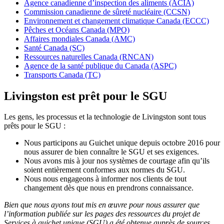
Agence canadienne d’inspection des aliments (ACIA)
Commission canadienne de sûreté nucléaire (CCSN)
Environnement et changement climatique Canada (ECCC)
Pêches et Océans Canada (MPO)
Affaires mondiales Canada (AMC)
Santé Canada (SC)
Ressources naturelles Canada (RNCAN)
Agence de la santé publique du Canada (ASPC)
Transports Canada (TC)
Livingston est prêt pour le SGU
Les gens, les processus et la technologie de Livingston sont tous
prêts pour le SGU :
Nous participons au Guichet unique depuis octobre 2016 pour
nous assurer de bien connaître le SGU et ses exigences.
Nous avons mis à jour nos systèmes de courtage afin qu’ils
soient entièrement conformes aux normes du SGU.
Nous nous engageons à informer nos clients de tout
changement dès que nous en prendrons connaissance.
Bien que nous ayons tout mis en œuvre pour nous assurer que
l’information publiée sur les pages des ressources du projet de
Services à guichet unique (SGU) a été obtenue auprès de sources