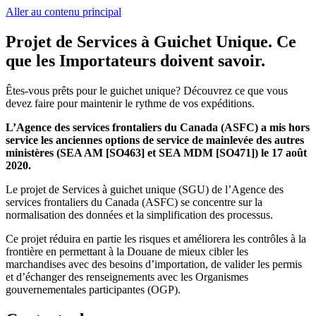
Aller au contenu principal
Projet de Services à Guichet Unique.
Ce
que les Importateurs doivent savoir.
Êtes-vous prêts pour le guichet unique? Découvrez ce que vous
devez faire pour maintenir le rythme de vos expéditions.
L’Agence des services frontaliers du Canada (ASFC) a mis hors
service les anciennes options de service de mainlevée des autres
ministères (SEA AM [SO463] et SEA MDM [SO471]) le 17 août
2020.
Le projet de Services à guichet unique (SGU) de l’Agence des
services frontaliers du Canada (ASFC) se concentre sur la
normalisation des données et la simplification des processus.
Ce projet réduira en partie les risques et améliorera les contrôles à la
frontière en permettant à la Douane de mieux cibler les
marchandises avec des besoins d’importation, de valider les permis
et d’échanger des renseignements avec les Organismes
gouvernementales participantes (OGP).