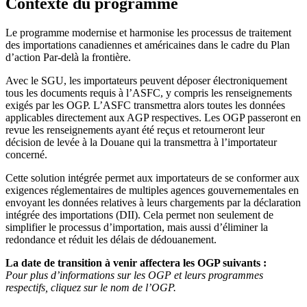
Contexte du programme
Le programme modernise et harmonise les processus de traitement
des importations canadiennes et américaines dans le cadre du Plan
d’action Par-delà la frontière.
Avec le SGU, les importateurs peuvent déposer électroniquement
tous les documents requis à l’ASFC, y compris les renseignements
exigés par les OGP. L’ASFC transmettra alors toutes les données
applicables directement aux AGP respectives. Les OGP passeront en
revue les renseignements ayant été reçus et retourneront leur
décision de levée à la Douane qui la transmettra à l’importateur
concerné.
Cette solution intégrée permet aux importateurs de se conformer aux
exigences réglementaires de multiples agences gouvernementales en
envoyant les données relatives à leurs chargements par la déclaration
intégrée des importations (DII). Cela permet non seulement de
simplifier le processus d’importation, mais aussi d’éliminer la
redondance et réduit les délais de dédouanement.
La date de transition à venir affectera les OGP suivants :
Pour plus d’informations sur les OGP et leurs programmes
respectifs, cliquez sur le nom de l’OGP.