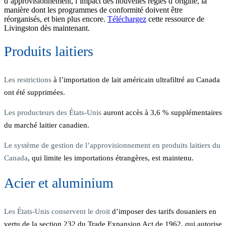
d’approvisionnement, l’impact des nouvelles règles d’origine, la
manière dont les programmes de conformité doivent être
réorganisés, et bien plus encore.
Téléchargez
cette ressource de
Livingston dès maintenant.
Produits laitiers
Les restrictions
à l’importation de lait américain ultrafiltré au Canada
ont été supprimées.
Les producteurs des États-Unis
auront accès à 3,6 % supplémentaires
du marché laitier canadien.
Le système de gestion de l’approvisionnement en produits laitiers du
Canada
, qui limite les importations étrangères, est maintenu.
Acier et aluminium
Les États-Unis conservent le droit
d’imposer des tarifs douaniers en
vertu de la section 232 du Trade Expansion Act de 1962, qui autorise