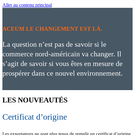
Aller au contenu principal
ACEUM
LE CHANGEMENT EST LÀ.
La question n’est pas de savoir si le
commerce nord-américain va changer. Il
s’agit de savoir si vous êtes en mesure de
prospérer dans ce nouvel environnement.
LES
NOUVEAUTÉS
Certificat d’origine
Les exportateurs ne sont plus tenus de remplir un certificat d’origine