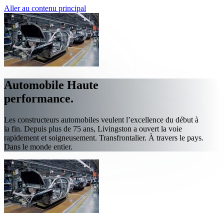
Aller au contenu principal
Automobile
Haute
performance.
Les constructeurs automobiles veulent l’excellence du début à
la fin. Depuis plus de 75 ans, Livingston a ouvert la voie
rapidement et soigneusement. Transfrontalier. À travers le pays.
Dans le monde entier.