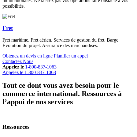
multinationales. Ne laissez pas vos opérations faire obstacle à vos
possibilités.
Fret
Fret maritime. Fret aérien. Services de gestion du fret. Barge.
Évolution du projet. Assurance des marchandises.
Obtenez un devis en ligne
Planifier un appel
Contactez Nous
Appelez le
1-800-837-1063
Appelez le
1-800-837-1063
Tout ce dont vous avez besoin pour le
commerce international.
Ressources à
l’appui de nos services
Ressources