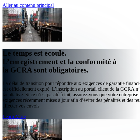
Aller au contenu principal
Le temps est écoulé.
L’enregistrement et la conformité à
la GCRA sont obligatoires.
La délai de transition pour répondre aux exigences de garantie finan
est officiellement expiré. L’inscription au portail client de la GCRA n’
facultative. Si ce n’est pas déjà fait, assurez-vous que votre entreprise 
exigences récemment mises à jour afin d’éviter des pénalités et des re
affecter vos envois.
Learn More