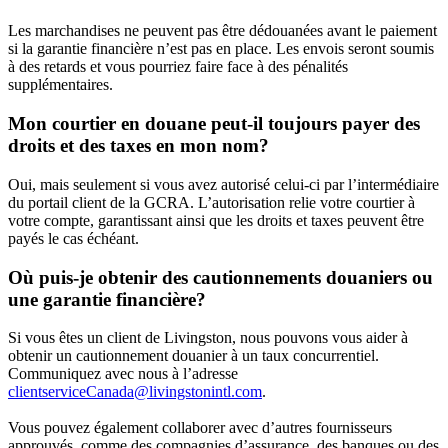
Les marchandises ne peuvent pas être dédouanées avant le paiement
si la garantie financière n’est pas en place. Les envois seront soumis
à des retards et vous pourriez faire face à des pénalités
supplémentaires.
Mon courtier en douane peut-il toujours payer des
droits et des taxes en mon nom?
Oui, mais seulement si vous avez autorisé celui-ci par l’intermédiaire
du portail client de la GCRA. L’autorisation relie votre courtier à
votre compte, garantissant ainsi que les droits et taxes peuvent être
payés le cas échéant.
Où puis-je obtenir des cautionnements douaniers ou
une garantie financière?
Si vous êtes un client de Livingston, nous pouvons vous aider à
obtenir un cautionnement douanier à un taux concurrentiel.
Communiquez avec nous à l’adresse
clientserviceCanada@livingstonintl.com
.
Vous pouvez également collaborer avec d’autres fournisseurs
approuvés, comme des compagnies d’assurance, des banques ou des