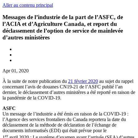
Aller au contenu principal
Messages de l’industrie de la part de l’ASFC, de
l’ACIA et d’Agriculture Canada, et report du
déclassement de l’option de service de mainlevée
d’autres ministères
Apr 01, 2020
À la suite de notre publication du
21 février 2020
au sujet du rappel
concernant l’avis de douanes CN19-21 de l’ASFC publié l’an
dernier, le déclassement d’autres ministères a été reporté en raison de
la pandémie de la COVID-19.
ASFC
Un message de l’industrie a été émis en raison de la COVID-19 :
l’Agence des services frontaliers du Canada reportera la date du
déclassement de la méthode de déclaration de l’échange de
documents informatisés (EDI) qui était prévue pour le
er
1
avril 2020 : Le système d’examen avant l’arrivée (SEA) d’autres