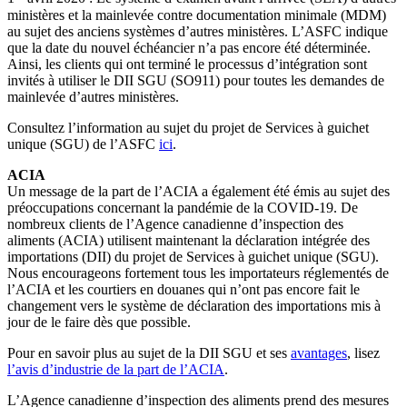
ministères et la mainlevée contre documentation minimale (MDM)
au sujet des anciens systèmes d’autres ministères. L’ASFC indique
que la date du nouvel échéancier n’a pas encore été déterminée.
Ainsi, les clients qui ont terminé le processus d’intégration sont
invités à utiliser le DII SGU (SO911) pour toutes les demandes de
mainlevée d’autres ministères.
Consultez l’information au sujet du projet de Services à guichet
unique (SGU) de l’ASFC
ici
.
ACIA
Un message de la part de l’ACIA a également été émis au sujet des
préoccupations concernant la pandémie de la COVID-19. De
nombreux clients de l’Agence canadienne d’inspection des
aliments (ACIA) utilisent maintenant la déclaration intégrée des
importations (DII) du projet de Services à guichet unique (SGU).
Nous encourageons fortement tous les importateurs réglementés de
l’ACIA et les courtiers en douanes qui n’ont pas encore fait le
changement vers le système de déclaration des importations mis à
jour de le faire dès que possible.
Pour en savoir plus au sujet de la DII SGU et ses
avantages
, lisez
l’avis d’industrie de la part de l’ACIA
.
L’Agence canadienne d’inspection des aliments prend des mesures