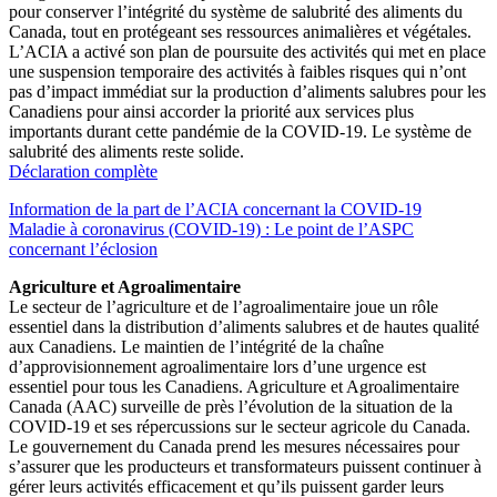
pour conserver l’intégrité du système de salubrité des aliments du
Canada, tout en protégeant ses ressources animalières et végétales.
L’ACIA a activé son plan de poursuite des activités qui met en place
une suspension temporaire des activités à faibles risques qui n’ont
pas d’impact immédiat sur la production d’aliments salubres pour les
Canadiens pour ainsi accorder la priorité aux services plus
importants durant cette pandémie de la COVID-19. Le système de
salubrité des aliments reste solide.
Déclaration complète
Information de la part de l’ACIA concernant la COVID-19
Maladie à coronavirus (COVID-19) : Le point de l’ASPC
concernant l’éclosion
Agriculture et Agroalimentaire
Le secteur de l’agriculture et de l’agroalimentaire joue un rôle
essentiel dans la distribution d’aliments salubres et de hautes qualité
aux Canadiens. Le maintien de l’intégrité de la chaîne
d’approvisionnement agroalimentaire lors d’une urgence est
essentiel pour tous les Canadiens. Agriculture et Agroalimentaire
Canada (AAC) surveille de près l’évolution de la situation de la
COVID-19 et ses répercussions sur le secteur agricole du Canada.
Le gouvernement du Canada prend les mesures nécessaires pour
s’assurer que les producteurs et transformateurs puissent continuer à
gérer leurs activités efficacement et qu’ils puissent garder leurs