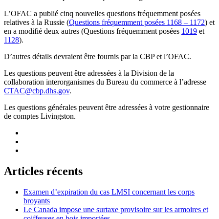
L’OFAC a publié cinq nouvelles questions fréquemment posées
relatives à la Russie (
Questions fréquemment posées 1168 – 1172
) et
en a modifié deux autres (Questions fréquemment posées
1019
et
1128
).
D’autres détails devraient être fournis par la CBP et l’OFAC.
Les questions peuvent être adressées à la Division de la
collaboration interorganismes du Bureau du commerce à l’adresse
CTAC@cbp.dhs.gov
.
Les questions générales peuvent être adressées à votre gestionnaire
de comptes Livingston.
Articles récents
Examen d’expiration du cas LMSI concernant les corps
broyants
Le Canada impose une surtaxe provisoire sur les armoires et
coiffeuses en bois importées