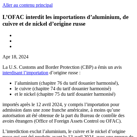
Aller au contenu principal
L’OFAC interdit les importations d’aluminium, de
cuivre et de nickel d’origine russe
Apr 18, 2024
La U.S. Customs and Border Protection (CBP) a émis un avis
interdisant l’importation
d’origine russe :
l’aluminium (chapitre 76 du tarif douanier harmonisé),
le cuivre (chapitre 74 du tarif douanier harmonisé)
et le nickel (chapitre 75 du tarif douanier harmonisé)
importés après le 12 avril 2024, y compris l’importation pour
admission dans une zone franche américaine,
à moins qu’une
autorisation ait été obtenue de la part du Bureau de contrôle des
avoirs étrangers (Office of Foreign Assets Control ou OFAC).
L’interdiction exclut l’aluminium, le cuivre et le nickel d’origine
russe qui ont été produits avant le 13 avril 2024, avec une preuve de