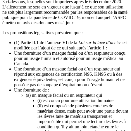
3 ci-dessous, lesquelles sont importées après le 6 décembre 2020.
L’allègement ne sera en vigueur que jusqu’à ce que son utilisation
ne soit plus largement recommandée par les responsables de la santé
publique pour la pandémie de COVID-19, moment auquel l’ASFC
émettra un avis des douanes mis à jour.
Les propositions législatives prévoient que :
(1) Partie II.1 de l’annexe VI de la
Loi sur la taxe d’accise
est
modifiée par l’ajout de ce qui suit après l’article 1 :
Une fourniture d’un masque facial ou d’un respirateur conçu
pour un usage humain et autorisé pour un usage médical au
Canada.
Une fourniture d’un masque facial ou d’un respirateur qui
répond aux exigences de certification N95, KN95 ou à des
exigences équivalentes, est conçu pour l’usage humain et ne
possède pas de soupape d’expiration ou d’évent.
Une fourniture de :
(a) un masque facial ou un respirateur qui
(i) est conçu pour une utilisation humaine
(ii) est composée de plusieurs couches de
matériau dense, mais peut avoir une partie devant
les lèvres faite de matériau transparent et
imperméable qui permet une lecture des lèvres à
condition qu’il y ait un joint étanche entre le