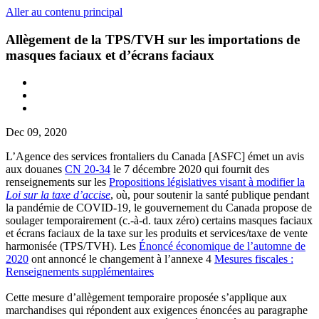
Aller au contenu principal
Allègement de la TPS/TVH sur les importations de
masques faciaux et d’écrans faciaux
Dec 09, 2020
L’Agence des services frontaliers du Canada [ASFC] émet un avis
aux douanes
CN 20-34
le 7 décembre 2020 qui fournit des
renseignements sur les
Propositions législatives visant à modifier la
Loi sur la taxe d’accise
, où, pour soutenir la santé publique pendant
la pandémie de COVID-19, le gouvernement du Canada propose de
soulager temporairement (c.-à-d. taux zéro) certains masques faciaux
et écrans faciaux de la taxe sur les produits et services/taxe de vente
harmonisée (TPS/TVH). Les
Énoncé économique de l’automne de
2020
ont annoncé le changement à l’annexe 4
Mesures fiscales :
Renseignements supplémentaires
Cette mesure d’allègement temporaire proposée s’applique aux
marchandises qui répondent aux exigences énoncées au paragraphe