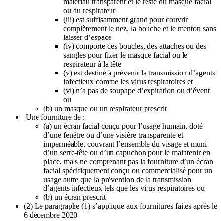
matériau transparent et le reste du masque facial
ou du respirateur
(iii) est suffisamment grand pour couvrir
complètement le nez, la bouche et le menton sans
laisser d’espace
(iv) comporte des boucles, des attaches ou des
sangles pour fixer le masque facial ou le
respirateur à la tête
(v) est destiné à prévenir la transmission d’agents
infectieux comme les virus respiratoires et
(vi) n’a pas de soupape d’expiration ou d’évent
ou
(b) un masque ou un respirateur prescrit
Une fourniture de :
(a) un écran facial conçu pour l’usage humain, doté
d’une fenêtre ou d’une visière transparente et
imperméable, couvrant l’ensemble du visage et muni
d’un serre-tête ou d’un capuchon pour le maintenir en
place, mais ne comprenant pas la fourniture d’un écran
facial spécifiquement conçu ou commercialisé pour un
usage autre que la prévention de la transmission
d’agents infectieux tels que les virus respiratoires ou
(b) un écran prescrit
(2) Le paragraphe (1) s’applique aux fournitures faites après le
6 décembre 2020