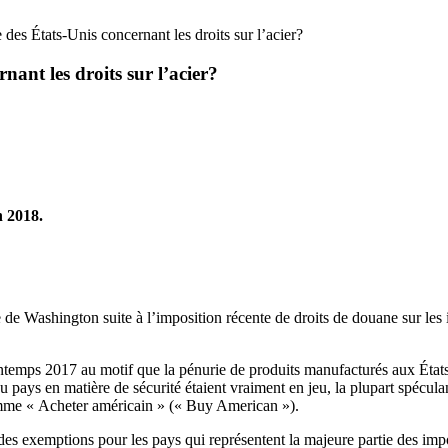
 des États-Unis concernant les droits sur l’acier?
nant les droits sur l’acier?
in 2018.
time de Washington suite à l’imposition récente de droits de douane sur l
rintemps 2017 au motif que la pénurie de produits manufacturés aux États
u pays en matière de sécurité étaient vraiment en jeu, la plupart spécul
amme « Acheter américain » (« Buy American »).
des exemptions pour les pays qui représentent la majeure partie des impor