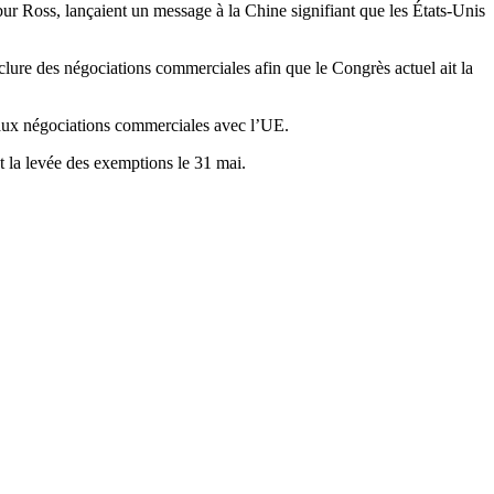
ur Ross, lançaient un message à la Chine signifiant que les États-Unis
lure des négociations commerciales afin que le Congrès actuel ait la
t aux négociations commerciales avec l’UE.
t la levée des exemptions le 31 mai.