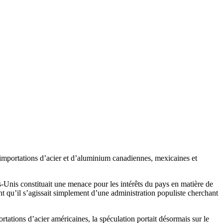
es importations d’acier et d’aluminium canadiennes, mexicaines et
-Unis constituait une menace pour les intérêts du pays en matière de
ant qu’il s’agissait simplement d’une administration populiste cherchant
tations d’acier américaines, la spéculation portait désormais sur le