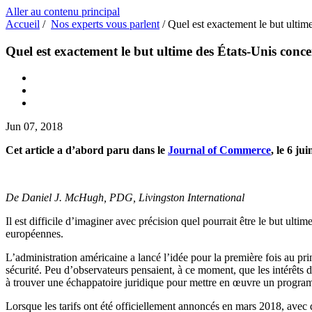
Aller au contenu principal
Accueil
/
Nos experts vous parlent
/
Quel est exactement le but ultime
Quel est exactement le but ultime des États-Unis concer
Jun 07, 2018
Cet article a d’abord paru dans le
Journal of Commerce
, le 6 ju
De Daniel J. McHugh, PDG, Livingston International
Il est difficile d’imaginer avec précision quel pourrait être le but ul
européennes.
L’administration américaine a lancé l’idée pour la première fois au p
sécurité. Peu d’observateurs pensaient, à ce moment, que les intérêts d
à trouver une échappatoire juridique pour mettre en œuvre un progr
Lorsque les tarifs ont été officiellement annoncés en mars 2018, avec 