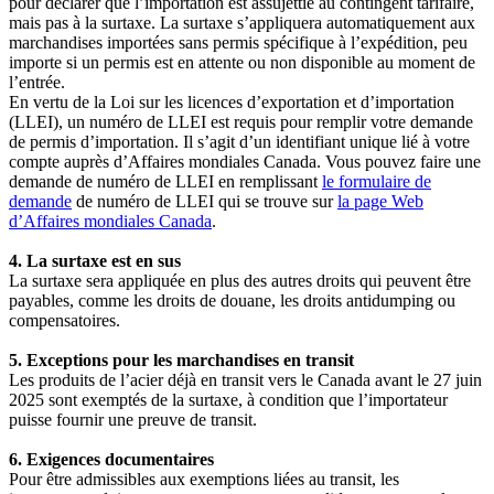
pour déclarer que l’importation est assujettie au contingent tarifaire,
mais pas à la surtaxe. La surtaxe s’appliquera automatiquement aux
marchandises importées sans permis spécifique à l’expédition, peu
importe si un permis est en attente ou non disponible au moment de
l’entrée.
En vertu de la Loi sur les licences d’exportation et d’importation
(LLEI), un numéro de LLEI est requis pour remplir votre demande
de permis d’importation. Il s’agit d’un identifiant unique lié à votre
compte auprès d’Affaires mondiales Canada. Vous pouvez faire une
demande de numéro de LLEI en remplissant
le formulaire de
demande
de numéro de LLEI qui se trouve sur
la page Web
d’Affaires mondiales Canada
.
4. La surtaxe est en sus
La surtaxe sera appliquée en plus des autres droits qui peuvent être
payables, comme les droits de douane, les droits antidumping ou
compensatoires.
5. Exceptions pour les marchandises en transit
Les produits de l’acier déjà en transit vers le Canada avant le 27 juin
2025 sont exemptés de la surtaxe, à condition que l’importateur
puisse fournir une preuve de transit.
6. Exigences documentaires
Pour être admissibles aux exemptions liées au transit, les