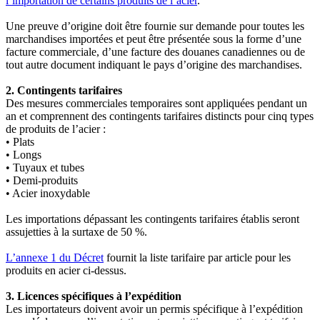
l’importation de certains produits de l’acier
.
Une preuve d’origine doit être fournie sur demande pour toutes les
marchandises importées et peut être présentée sous la forme d’une
facture commerciale, d’une facture des douanes canadiennes ou de
tout autre document indiquant le pays d’origine des marchandises.
2. Contingents tarifaires
Des mesures commerciales temporaires sont appliquées pendant un
an et comprennent des contingents tarifaires distincts pour cinq types
de produits de l’acier :
• Plats
• Longs
• Tuyaux et tubes
• Demi-produits
• Acier inoxydable
Les importations dépassant les contingents tarifaires établis seront
assujetties à la surtaxe de 50 %.
L’annexe 1 du Décret
fournit la liste tarifaire par article pour les
produits en acier ci-dessus.
3. Licences spécifiques à l’expédition
Les importateurs doivent avoir un permis spécifique à l’expédition