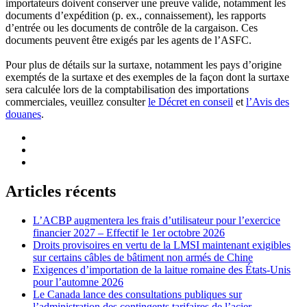
importateurs doivent conserver une preuve valide, notamment les
documents d’expédition (p. ex., connaissement), les rapports
d’entrée ou les documents de contrôle de la cargaison. Ces
documents peuvent être exigés par les agents de l’ASFC.
Pour plus de détails sur la surtaxe, notamment les pays d’origine
exemptés de la surtaxe et des exemples de la façon dont la surtaxe
sera calculée lors de la comptabilisation des importations
commerciales, veuillez consulter
le Décret en conseil
et
l’Avis des
douanes
.
Articles récents
L’ACBP augmentera les frais d’utilisateur pour l’exercice
financier 2027 – Effectif le 1er octobre 2026
Droits provisoires en vertu de la LMSI maintenant exigibles
sur certains câbles de bâtiment non armés de Chine
Exigences d’importation de la laitue romaine des États-Unis
pour l’automne 2026
Le Canada lance des consultations publiques sur
l’administration des contingents tarifaires de l’acier