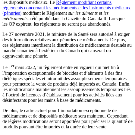
les dispositifs médicaux. Le
Règlement modifiant certains
règlements concernant les médicaments et les instruments médicaux
(pénuries)
modifiant le Règlement
sur les aliments
et
les
médicaments
a été publié dans la Gazette du Canada II. Lorsque
les OP expirent, les règlements ne seront pas abandonnés.
Le 27 novembre 2021, le ministre de la Santé sera autorisé à exiger
des informations relatives aux pénuries de médicaments. De plus,
ces règlements interdisent la distribution de médicaments destinés au
marché canadien à l’extérieur du Canada qui causerait ou
aggraverait une pénurie.
er
Le 1
mars 2022, un règlement entre en vigueur qui met fin à
l’importation exceptionnelle de biocides et d’aliments à des fins
diététiques spéciales et introduit des assouplissements temporaires
pour permettre la vente de produits déjà importés au Canada. Enfin,
les modifications maintiennent les assouplissements temporaires liés
à l’octroi de licences d’établissement pour les activités liées aux
désinfectants pour les mains à base de médicaments.
De plus, le cadre actuel pour l’importation exceptionnelle de
médicaments et de dispositifs médicaux sera maintenu. Cependant,
de légères modifications seront apportées pour préciser la quantité de
produits pouvant être importés et la durée de leur vente.