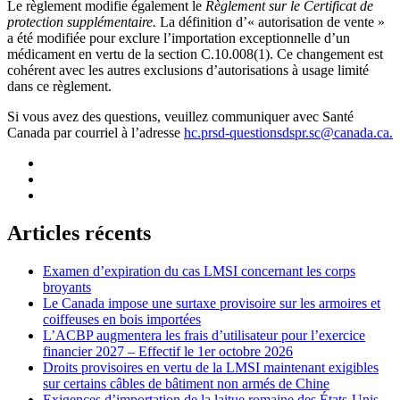
Le règlement modifie également le
Règlement sur le Certificat de
protection supplémentaire.
La définition d’« autorisation de vente »
a été modifiée pour exclure l’importation exceptionnelle d’un
médicament en vertu de la section C.10.008(1). Ce changement est
cohérent avec les autres exclusions d’autorisations à usage limité
dans ce règlement.
Si vous avez des questions, veuillez communiquer avec Santé
Canada par courriel à l’adresse
hc.prsd-questionsdspr.sc@canada.ca
.
Articles récents
Examen d’expiration du cas LMSI concernant les corps
broyants
Le Canada impose une surtaxe provisoire sur les armoires et
coiffeuses en bois importées
L’ACBP augmentera les frais d’utilisateur pour l’exercice
financier 2027 – Effectif le 1er octobre 2026
Droits provisoires en vertu de la LMSI maintenant exigibles
sur certains câbles de bâtiment non armés de Chine
Exigences d’importation de la laitue romaine des États-Unis