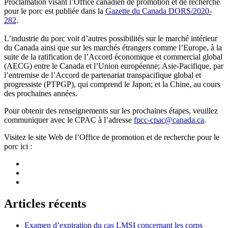
Proclamation visant l’Office canadien de promotion et de recherche
pour le porc est publiée dans la
Gazett
e
du Canada DORS/2020-
282
.
L’industrie du porc voit d’autres possibilités sur le marché intérieur
du Canada ainsi que sur les marchés étrangers comme l’Europe, à la
suite de la ratification de l’Accord économique et commercial global
(AECG) entre le Canada et l’Union européenne; Asie-Pacifique, par
l’entremise de l’Accord de partenariat transpacifique global et
progressiste (PTPGP), qui comprend le Japon; et la Chine, au cours
des prochaines années.
Pour obtenir des renseignements sur les prochaines étapes, veuillez
communiquer avec le CPAC à l’adresse
fpcc-cpac@canada.ca
.
Visitez le site Web de l’Office de promotion et de recherche pour le
porc ici :
Articles récents
Examen d’expiration du cas LMSI concernant les corps