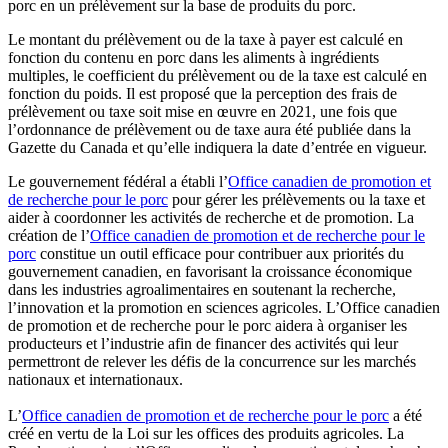
porc en un prélèvement sur la base de produits du porc.
Le montant du prélèvement ou de la taxe à payer est calculé en
fonction du contenu en porc dans les aliments à ingrédients
multiples, le coefficient du prélèvement ou de la taxe est calculé en
fonction du poids. Il est proposé que la perception des frais de
prélèvement ou taxe soit mise en œuvre en 2021, une fois que
l’ordonnance de prélèvement ou de taxe aura été publiée dans la
Gazette du Canada et qu’elle indiquera la date d’entrée en vigueur.
Le gouvernement fédéral a établi l’
Office canadien de promotion et
de recherche pour le porc
pour gérer les prélèvements ou la taxe et
aider à coordonner les activités de recherche et de promotion. La
création de l’
Office canadien de promotion et de recherche pour le
porc
constitue un outil efficace pour contribuer aux priorités du
gouvernement canadien, en favorisant la croissance économique
dans les industries agroalimentaires en soutenant la recherche,
l’innovation et la promotion en sciences agricoles. L’Office canadien
de promotion et de recherche pour le porc aidera à organiser les
producteurs et l’industrie afin de financer des activités qui leur
permettront de relever les défis de la concurrence sur les marchés
nationaux et internationaux.
L’
Office canadien de promotion et de recherche pour le porc
a été
créé en vertu de la Loi sur les offices des produits agricoles. La