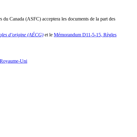
ers du Canada (ASFC) acceptera les documents de la part des
ègles d’origine (AÉCG)
et le
Mémorandum D11-5-15, Règles
da-Royaume-Uni