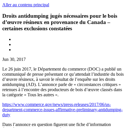
Aller au contenu principal
Droits antidumping jugés nécessaires pour le bois
d’œuvre résineux en provenance du Canada –
certaines exclusions constatées
Jun 30, 2017
Le 26 juin 2017, le Département du commerce (DOC) a publié un
communiqué de presse présentant ce qu’attendait l’industrie du bois
d’œuvre résineux, à savoir le résultat de l’enquête sur les droits
antidumping (AD). L’annonce parle de « circonstances critiques »
retenues à l’encontre des producteurs de bois d’œuvre classés dans
la catégorie « Tous les autres ».
https://www.commerce.gov/news/press-releases/2017/06/us-
department-commerce-issues-affirmative-preliminary-antidumping-
duty
Dans l’annonce en question figurent une fiche d’information