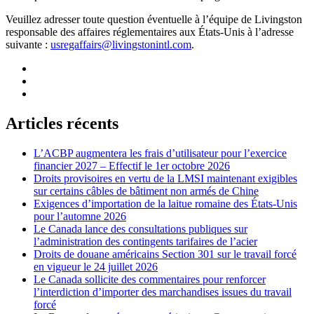
Veuillez adresser toute question éventuelle à l’équipe de Livingston
responsable des affaires réglementaires aux États-Unis à l’adresse
suivante :
usregaffairs@livingstonintl.com
.
Articles récents
L’ACBP augmentera les frais d’utilisateur pour l’exercice
financier 2027 – Effectif le 1er octobre 2026
Droits provisoires en vertu de la LMSI maintenant exigibles
sur certains câbles de bâtiment non armés de Chine
Exigences d’importation de la laitue romaine des États-Unis
pour l’automne 2026
Le Canada lance des consultations publiques sur
l’administration des contingents tarifaires de l’acier
Droits de douane américains Section 301 sur le travail forcé
en vigueur le 24 juillet 2026
Le Canada sollicite des commentaires pour renforcer
l’interdiction d’importer des marchandises issues du travail
forcé