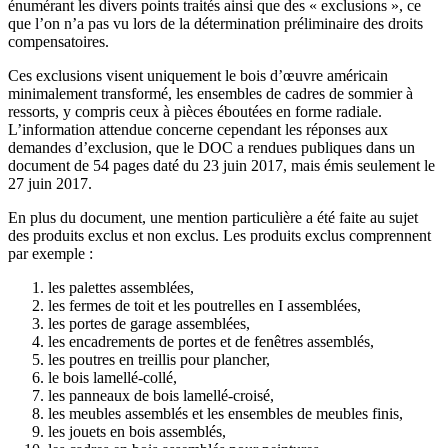
énumérant les divers points traités ainsi que des « exclusions », ce
que l’on n’a pas vu lors de la détermination préliminaire des droits
compensatoires.
Ces exclusions visent uniquement le bois d’œuvre américain
minimalement transformé, les ensembles de cadres de sommier à
ressorts, y compris ceux à pièces éboutées en forme radiale.
L’information attendue concerne cependant les réponses aux
demandes d’exclusion, que le DOC a rendues publiques dans un
document de 54 pages daté du 23 juin 2017, mais émis seulement le
27 juin 2017.
En plus du document, une mention particulière a été faite au sujet
des produits exclus et non exclus. Les produits exclus comprennent
par exemple :
les palettes assemblées,
les fermes de toit et les poutrelles en I assemblées,
les portes de garage assemblées,
les encadrements de portes et de fenêtres assemblés,
les poutres en treillis pour plancher,
le bois lamellé-collé,
les panneaux de bois lamellé-croisé,
les meubles assemblés et les ensembles de meubles finis,
les jouets en bois assemblés,