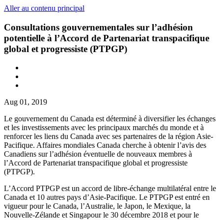
Aller au contenu principal
Consultations gouvernementales sur l’adhésion
potentielle à l’Accord de Partenariat transpacifique
global et progressiste (PTPGP)
Aug 01, 2019
Le gouvernement du Canada est déterminé à diversifier les échanges
et les investissements avec les principaux marchés du monde et à
renforcer les liens du Canada avec ses partenaires de la région Asie-
Pacifique. Affaires mondiales Canada cherche à obtenir l’avis des
Canadiens sur l’adhésion éventuelle de nouveaux membres à
l’Accord de Partenariat transpacifique global et progressiste
(PTPGP).
L’Accord PTPGP est un accord de libre-échange multilatéral entre le
Canada et 10 autres pays d’Asie-Pacifique. Le PTPGP est entré en
vigueur pour le Canada, l’Australie, le Japon, le Mexique, la
Nouvelle-Zélande et Singapour le 30 décembre 2018 et pour le