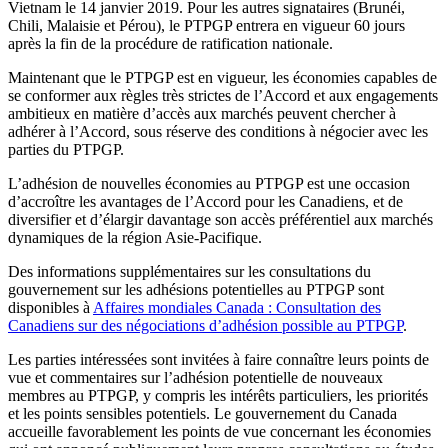
Vietnam le 14 janvier 2019. Pour les autres signataires (Brunéi,
Chili, Malaisie et Pérou), le PTPGP entrera en vigueur 60 jours
après la fin de la procédure de ratification nationale.
Maintenant que le PTPGP est en vigueur, les économies capables de
se conformer aux règles très strictes de l’Accord et aux engagements
ambitieux en matière d’accès aux marchés peuvent chercher à
adhérer à l’Accord, sous réserve des conditions à négocier avec les
parties du PTPGP.
L’adhésion de nouvelles économies au PTPGP est une occasion
d’accroître les avantages de l’Accord pour les Canadiens, et de
diversifier et d’élargir davantage son accès préférentiel aux marchés
dynamiques de la région Asie-Pacifique.
Des informations supplémentaires sur les consultations du
gouvernement sur les adhésions potentielles au PTPGP sont
disponibles à
Affaires mondiales Canada : Consultation des
Canadiens sur des négociations d’adhésion possible au PTPGP
.
Les parties intéressées sont invitées à faire connaître leurs points de
vue et commentaires sur l’adhésion potentielle de nouveaux
membres au PTPGP, y compris les intérêts particuliers, les priorités
et les points sensibles potentiels. Le gouvernement du Canada
accueille favorablement les points de vue concernant les économies