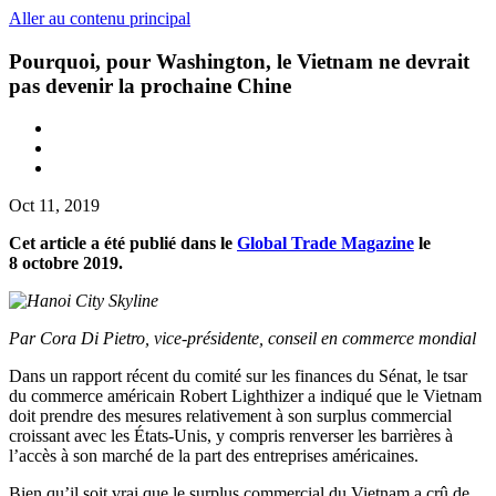
Aller au contenu principal
Pourquoi, pour Washington, le Vietnam ne devrait
pas devenir la prochaine Chine
Oct 11, 2019
Cet article a été publié dans le
Global Trade Magazine
le
8 octobre 2019.
Par Cora Di Pietro, vice-présidente, conseil en commerce mondial
Dans un rapport récent du comité sur les finances du Sénat, le tsar
du commerce américain Robert Lighthizer a indiqué que le Vietnam
doit prendre des mesures relativement à son surplus commercial
croissant avec les États-Unis, y compris renverser les barrières à
l’accès à son marché de la part des entreprises américaines.
Bien qu’il soit vrai que le surplus commercial du Vietnam a crû de