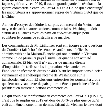
façon significative en 2019, il est, en grande partie, le résultat de la
guerre commerciale entre les États-Unis et la Chine qui a encouragé
les importateurs à s’approvisionner auprès du Vietnam plutôt que de
la Chine.
Au lieu d’essayer de réduire le surplus commercial du Vietnam au
moyen de tarifs et autres actions commerciales, Washington doit
établir des alliances avec les pays du sud-est asiatique pour
équilibrer le commerce et stabiliser le marché.
Les commentaires de M. Lighthizer sont en réponse à des questions
du Comité et fait écho à des énoncés antérieurs d’officiels
administratifs de la Maison-Blanche qui ont identifié le Vietnam
comme un de plusieurs pays à surveiller quant à son activité
commerciale. Et bien qu’il n’y ait pas de menace directe
d’imposition de tarifs sur les importations vietnamiennes,
l’application récente de droits de 400 % sur les importations d’acier
vietnamien et la rhétorique récente de Washington sur le
transbordement ont irrité plusieurs entreprises les poussant à croire
que leur nouveau havre de paix pourrait être la prochaine cible du
président en matière d’actions commerciales.
Ce qui trouble le représentant au commerce des États-Unis (USTR),
c’est que le surplus en 2019 est déjà de 30 % de plus que ce qu’il
était au même moment l’an dernier, faisant du Vietnam le pays dont