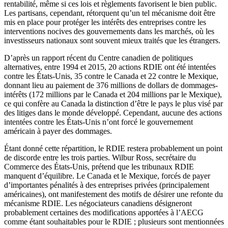
rentabilité, même si ces lois et règlements favorisent le bien public.
Les partisans, cependant, rétorquent qu’un tel mécanisme doit être
mis en place pour protéger les intérêts des entreprises contre les
interventions nocives des gouvernements dans les marchés, où les
investisseurs nationaux sont souvent mieux traités que les étrangers.
D’après un rapport récent du Centre canadien de politiques
alternatives, entre 1994 et 2015, 20 actions RDIE ont été intentées
contre les États-Unis, 35 contre le Canada et 22 contre le Mexique,
donnant lieu au paiement de 376 millions de dollars de dommages-
intérêts (172 millions par le Canada et 204 millions par le Mexique),
ce qui confère au Canada la distinction d’être le pays le plus visé par
des litiges dans le monde développé. Cependant, aucune des actions
intentées contre les États-Unis n’ont forcé le gouvernement
américain à payer des dommages.
Étant donné cette répartition, le RDIE restera probablement un point
de discorde entre les trois parties. Wilbur Ross, secrétaire du
Commerce des États-Unis, prétend que les tribunaux RDIE
manquent d’équilibre. Le Canada et le Mexique, forcés de payer
d’importantes pénalités à des entreprises privées (principalement
américaines), ont manifestement des motifs de désirer une refonte du
mécanisme RDIE. Les négociateurs canadiens désigneront
probablement certaines des modifications apportées à l’AECG
comme étant souhaitables pour le RDIE ; plusieurs sont mentionnées