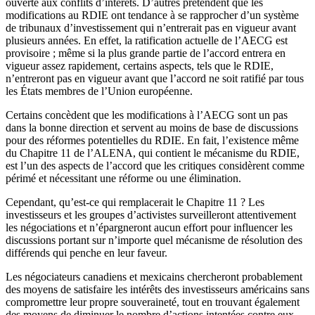
ouverte aux conflits d’intérêts. D’autres prétendent que les
modifications au RDIE ont tendance à se rapprocher d’un système
de tribunaux d’investissement qui n’entrerait pas en vigueur avant
plusieurs années. En effet, la ratification actuelle de l’AECG est
provisoire ; même si la plus grande partie de l’accord entrera en
vigueur assez rapidement, certains aspects, tels que le RDIE,
n’entreront pas en vigueur avant que l’accord ne soit ratifié par tous
les États membres de l’Union européenne.
Certains concèdent que les modifications à l’AECG sont un pas
dans la bonne direction et servent au moins de base de discussions
pour des réformes potentielles du RDIE. En fait, l’existence même
du Chapitre 11 de l’ALENA, qui contient le mécanisme du RDIE,
est l’un des aspects de l’accord que les critiques considèrent comme
périmé et nécessitant une réforme ou une élimination.
Cependant, qu’est-ce qui remplacerait le Chapitre 11 ? Les
investisseurs et les groupes d’activistes surveilleront attentivement
les négociations et n’épargneront aucun effort pour influencer les
discussions portant sur n’importe quel mécanisme de résolution des
différends qui penche en leur faveur.
Les négociateurs canadiens et mexicains chercheront probablement
des moyens de satisfaire les intérêts des investisseurs américains sans
compromettre leur propre souveraineté, tout en trouvant également
des moyens de diminuer le nombre d’actions intentées contre eux.