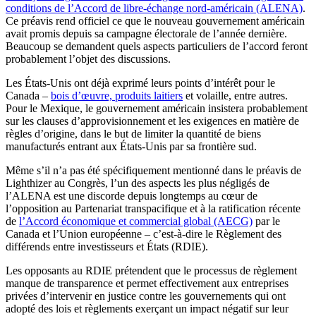
conditions de l’Accord de libre-échange nord-américain (ALENA)
.
Ce préavis rend officiel ce que le nouveau gouvernement américain
avait promis depuis sa campagne électorale de l’année dernière.
Beaucoup se demandent quels aspects particuliers de l’accord feront
probablement l’objet des discussions.
Les États-Unis ont déjà exprimé leurs points d’intérêt pour le
Canada –
bois d’œuvre, produits laitiers
et volaille, entre autres.
Pour le Mexique, le gouvernement américain insistera probablement
sur les clauses d’approvisionnement et les exigences en matière de
règles d’origine, dans le but de limiter la quantité de biens
manufacturés entrant aux États-Unis par sa frontière sud.
Même s’il n’a pas été spécifiquement mentionné dans le préavis de
Lighthizer au Congrès, l’un des aspects les plus négligés de
l’ALENA est une discorde depuis longtemps au cœur de
l’opposition au Partenariat transpacifique et à la ratification récente
de
l’Accord économique et commercial global (AECG)
par le
Canada et l’Union européenne – c’est-à-dire le Règlement des
différends entre investisseurs et États (RDIE).
Les opposants au RDIE prétendent que le processus de règlement
manque de transparence et permet effectivement aux entreprises
privées d’intervenir en justice contre les gouvernements qui ont
adopté des lois et règlements exerçant un impact négatif sur leur