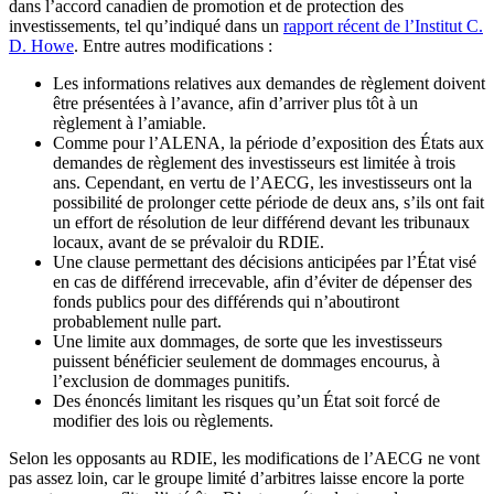
dans l’accord canadien de promotion et de protection des
investissements, tel qu’indiqué dans un
rapport récent de l’Institut C.
D. Howe
. Entre autres modifications :
Les informations relatives aux demandes de règlement doivent
être présentées à l’avance, afin d’arriver plus tôt à un
règlement à l’amiable.
Comme pour l’ALENA, la période d’exposition des États aux
demandes de règlement des investisseurs est limitée à trois
ans. Cependant, en vertu de l’AECG, les investisseurs ont la
possibilité de prolonger cette période de deux ans, s’ils ont fait
un effort de résolution de leur différend devant les tribunaux
locaux, avant de se prévaloir du RDIE.
Une clause permettant des décisions anticipées par l’État visé
en cas de différend irrecevable, afin d’éviter de dépenser des
fonds publics pour des différends qui n’aboutiront
probablement nulle part.
Une limite aux dommages, de sorte que les investisseurs
puissent bénéficier seulement de dommages encourus, à
l’exclusion de dommages punitifs.
Des énoncés limitant les risques qu’un État soit forcé de
modifier des lois ou règlements.
Selon les opposants au RDIE, les modifications de l’AECG ne vont
pas assez loin, car le groupe limité d’arbitres laisse encore la porte