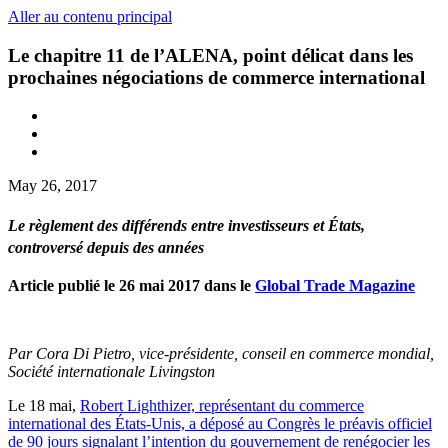
Aller au contenu principal
Le chapitre 11 de l’ALENA, point délicat dans les
prochaines négociations de commerce international
May 26, 2017
Le règlement des différends entre investisseurs et États,
controversé depuis des années
Article publié le 26 mai 2017 dans le
Global Trade Magazine
Par Cora Di Pietro, vice-présidente, conseil en commerce mondial,
Société internationale Livingston
Le 18 mai,
Robert Lighthizer, représentant du commerce
international des États-Unis, a déposé au Congrès le préavis officiel
de 90 jours signalant l’intention du gouvernement de renégocier les