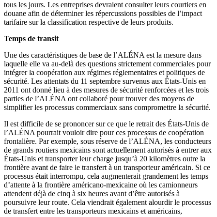
tous les jours. Les entreprises devraient consulter leurs courtiers en
douane afin de déterminer les répercussions possibles de l’impact
tarifaire sur la classification respective de leurs produits.
Temps de transit
Une des caractéristiques de base de l’ALÉNA est la mesure dans
laquelle elle va au-delà des questions strictement commerciales pour
intégrer la coopération aux régimes réglementaires et politiques de
sécurité. Les attentats du 11 septembre survenus aux États-Unis en
2011 ont donné lieu à des mesures de sécurité renforcées et les trois
parties de l’ALÉNA ont collaboré pour trouver des moyens de
simplifier les processus commerciaux sans compromettre la sécurité.
Il est difficile de se prononcer sur ce que le retrait des États-Unis de
l’ALÉNA pourrait vouloir dire pour ces processus de coopération
frontalière. Par exemple, sous réserve de l’ALÉNA, les conducteurs
de grands routiers mexicains sont actuellement autorisés à entrer aux
États-Unis et transporter leur charge jusqu’à 20 kilomètres outre la
frontière avant de faire le transfert à un transporteur américain. Si ce
processus était interrompu, cela augmenterait grandement les temps
d’attente à la frontière américano-mexicaine où les camionneurs
attendent déjà de cinq à six heures avant d’être autorisés à
poursuivre leur route. Cela viendrait également alourdir le processus
de transfert entre les transporteurs mexicains et américains,