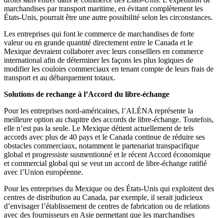
marchandises par transport maritime, en évitant complètement les
États-Unis, pourrait être une autre possibilité selon les circonstances.
Les entreprises qui font le commerce de marchandises de forte
valeur ou en grande quantité directement entre le Canada et le
Mexique devraient collaborer avec leurs conseillers en commerce
international afin de déterminer les façons les plus logiques de
modifier les couloirs commerciaux en tenant compte de leurs frais de
transport et au débarquement totaux.
Solutions de rechange à l’Accord du libre-échange
Pour les entreprises nord-américaines, l’ALÉNA représente la
meilleure option au chapitre des accords de libre-échange. Toutefois,
elle n’est pas la seule. Le Mexique détient actuellement de tels
accords avec plus de 40 pays et le Canada continue de réduire ses
obstacles commerciaux, notamment le partenariat transpacifique
global et progressiste susmentionné et le récent Accord économique
et commercial global qui se veut un accord de libre-échange ratifié
avec l’Union européenne.
Pour les entreprises du Mexique ou des États-Unis qui exploitent des
centres de distribution au Canada, par exemple, il serait judicieux
d’envisager l’établissement de centres de fabrication ou de relations
avec des fournisseurs en Asie permettant que les marchandises