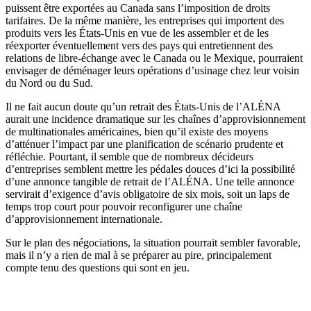
puissent être exportées au Canada sans l’imposition de droits
tarifaires. De la même manière, les entreprises qui importent des
produits vers les États-Unis en vue de les assembler et de les
réexporter éventuellement vers des pays qui entretiennent des
relations de libre-échange avec le Canada ou le Mexique, pourraient
envisager de déménager leurs opérations d’usinage chez leur voisin
du Nord ou du Sud.
Il ne fait aucun doute qu’un retrait des États-Unis de l’ALÉNA
aurait une incidence dramatique sur les chaînes d’approvisionnement
de multinationales américaines, bien qu’il existe des moyens
d’atténuer l’impact par une planification de scénario prudente et
réfléchie. Pourtant, il semble que de nombreux décideurs
d’entreprises semblent mettre les pédales douces d’ici la possibilité
d’une annonce tangible de retrait de l’ALÉNA. Une telle annonce
servirait d’exigence d’avis obligatoire de six mois, soit un laps de
temps trop court pour pouvoir reconfigurer une chaîne
d’approvisionnement internationale.
Sur le plan des négociations, la situation pourrait sembler favorable,
mais il n’y a rien de mal à se préparer au pire, principalement
compte tenu des questions qui sont en jeu.