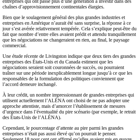
entreprises qui ont passé plus d’une génération à investir dans des
chaînes d’approvisionnement continentales élargies.
Bien que le soulagement général des plus grandes industries et
entreprises en Amérique n’aurait été sans surprise, la réponse à ce
jour s’est avérée relativement tempérée. Cela s’explique peut-être du
fait que nombre d’entre elles avaient prédit et attendu tranquillement
que les négociations ne changeraient en rien, au final, le paysage
commercial.
Une étude récente de Livingston indique que deux tiers des grandes
entreprises des États-Unis et du Canada estiment que les
négociations seraient soit couronnées de succès, ou pourraient
traîner sur une période inexplicablement longue jusqu’à ce que les
responsables de la formulation des politiques conviennent que
l’accord demeure inchangé.
À leur crédit, un nombre impressionnant de grandes entreprises qui
utilisent actuellement l’ALÉNA ont choisi de ne pas adopter une
approche attentiste, mais d’amorcer l’établissement de mesures
d’urgence dans l’éventualité du pire scénario (par exemple, le retrait
des États-Unis de l’ALÉNA).
Cependant, le pourcentage d’attente au pire parmi les grandes
entreprises n’était pas aussi élevé qu’on pourrait le penser.
Seulement 18 pour cent ont affirmé qu’elles avaient mis en œuvre