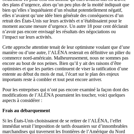
des plans d’urgence, alors qu’un peu plus de la moitié indiquait que
bien qu’elles s’inquiétaient d’un résultat potentiellement négatif,
elles n’avaient qu’une idée bien générale des conséquences d’un
retrait des États-Unis sur leurs activités et n’établissaient pour le
moment aucune mesure d’urgence. Un autre 18 pour cent déclarait
n’avoir pas encore envisagé les résultats des négociations ou
l’impact sur leurs activités.
Cette approche attentiste tenait de leur optimisme voulant que d’une
manière ou d’une autre, l’ALÉNA resterait en définitive un pilier du
commerce nord-américain. Malheureusement, nous ne sommes pas
encore au bout de nos peines. Bien qu’il y ait des raisons d’être
optimistes et que les parties continuent de viser la ratification d’une
entente au début du mois de mai, l’écart sur le plan des enjeux
importants reste à combler et tout peut encore arriver.
Pour les entreprises qui n’ont pas encore examiné la façon dont des
modifications de l’ALÉNA pourraient les toucher, voici quelques
aspects à considérer :
Frais au débarquement
Si les États-Unis choisissaient de se retirer de l’ALÉNA, l’effet
immédiat serait l’imposition de tarifs douaniers sur d’innombrables
marchandises qui traversent les frontières de l’Amérique du Nord