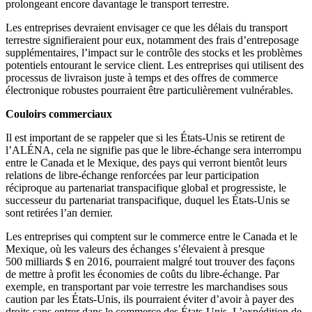
prolongeant encore davantage le transport terrestre.
Les entreprises devraient envisager ce que les délais du transport
terrestre signifieraient pour eux, notamment des frais d’entreposage
supplémentaires, l’impact sur le contrôle des stocks et les problèmes
potentiels entourant le service client. Les entreprises qui utilisent des
processus de livraison juste à temps et des offres de commerce
électronique robustes pourraient être particulièrement vulnérables.
Couloirs commerciaux
Il est important de se rappeler que si les États-Unis se retirent de
l’ALÉNA, cela ne signifie pas que le libre-échange sera interrompu
entre le Canada et le Mexique, des pays qui verront bientôt leurs
relations de libre-échange renforcées par leur participation
réciproque au partenariat transpacifique global et progressiste, le
successeur du partenariat transpacifique, duquel les États-Unis se
sont retirées l’an dernier.
Les entreprises qui comptent sur le commerce entre le Canada et le
Mexique, où les valeurs des échanges s’élevaient à presque
500 milliards $ en 2016, pourraient malgré tout trouver des façons
de mettre à profit les économies de coûts du libre-échange. Par
exemple, en transportant par voie terrestre les marchandises sous
caution par les États-Unis, ils pourraient éviter d’avoir à payer des
droits sans entrer dans le commerce des États-Unis. L’expédition de