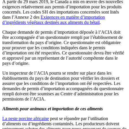
À partir du 29 mars 2019, le Canada a mis en œuvre des nouvelles
exigences relativement aux permis d’importation pour les produits
concernés. Les codes SH des importations concernées sont listés
dans l’Annexe 2 des
Exigences en matière d’importation
d’ingrédients végétaux destinés aux aliments du bétail
.
Chaque demande de permis d’importation déposée à l’ACIA doit
être accompagnée d’un questionnaire rempli par l’établissement de
transformation du pays d’origine. Ce questionnaire est obligatoire
pour prouver que les conditions indiquées dans le permis
d’importation ont été respectées. Ce questionnaire devra être vérifié
et approuvé par un représentant de l’autorité compétente dans le
pays d’origine.
Un inspecteur de l’ACIA pourra se rendre sur place dans les
établissements du pays de destination pour vérifier les dossiers et
assurer que les conditions de l’importation ont été respectées. Les
demandes de permis d’importation accompagnées du questionnaire
rempli doivent être soumises au Centre d’administration pour les
permissions de l’ACIA.
Aliments pour animaux et importation de ces aliments
La peste porcine africaine
peut se répandre par l’utilisation
d’aliments ou d’ingrédients contaminés. Les producteurs doivent
uniquement acheter des aliments pour porcs provenant de sources de