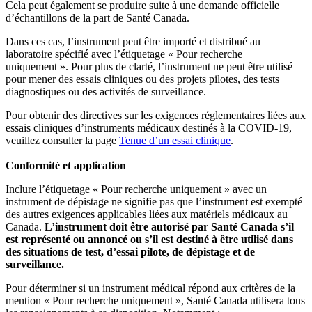
Cela peut également se produire suite à une demande officielle
d’échantillons de la part de Santé Canada.
Dans ces cas, l’instrument peut être importé et distribué au
laboratoire spécifié avec l’étiquetage « Pour recherche
uniquement ». Pour plus de clarté, l’instrument ne peut être utilisé
pour mener des essais cliniques ou des projets pilotes, des tests
diagnostiques ou des activités de surveillance.
Pour obtenir des directives sur les exigences réglementaires liées aux
essais cliniques d’instruments médicaux destinés à la COVID-19,
veuillez consulter la page
Tenue d’un essai clinique
.
Conformité et application
Inclure l’étiquetage « Pour recherche uniquement » avec un
instrument de dépistage ne signifie pas que l’instrument est exempté
des autres exigences applicables liées aux matériels médicaux au
Canada.
L’instrument doit être autorisé par Santé Canada s’il
est représenté ou annoncé ou s’il est destiné à être utilisé dans
des situations de test, d’essai pilote, de dépistage et de
surveillance.
Pour déterminer si un instrument médical répond aux critères de la
mention « Pour recherche uniquement », Santé Canada utilisera tous