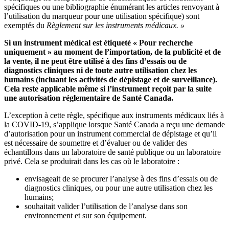
spécifiques ou une bibliographie énumérant les articles renvoyant à
l’utilisation du marqueur pour une utilisation spécifique) sont
exemptés du
Règlement sur les instruments médicaux. »
Si un instrument médical est étiqueté « Pour recherche
uniquement » au moment de l’importation, de la publicité et de
la vente, il ne peut être utilisé à des fins d’essais ou de
diagnostics cliniques ni de toute autre utilisation chez les
humains (incluant les activités de dépistage et de surveillance).
Cela reste applicable même si l’instrument reçoit par la suite
une autorisation réglementaire de Santé Canada.
L’exception à cette règle, spécifique aux instruments médicaux liés à
la COVID-19, s’applique lorsque Santé Canada a reçu une demande
d’autorisation pour un instrument commercial de dépistage et qu’il
est nécessaire de soumettre et d’évaluer ou de valider des
échantillons dans un laboratoire de santé publique ou un laboratoire
privé. Cela se produirait dans les cas où le laboratoire :
envisageait de se procurer l’analyse à des fins d’essais ou de
diagnostics cliniques, ou pour une autre utilisation chez les
humains;
souhaitait valider l’utilisation de l’analyse dans son
environnement et sur son équipement.