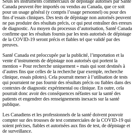
Seuls les instruments commerciaux de dépistage autorisés par Santé
Canada peuvent être importés ou vendus au Canada, que ce soit
pour un usage général (y compris l’usage personnel) ou pour des
fins d’essais cliniques. Des tests de dépistage non autorisés peuvent
ne pas produire des résultats précis, ce qui peut entraîner des erreurs
de diagnostic. Au moyen du processus d’autorisation, Santé Canada
confirme que les résultats fournis par les tests autorisés de dépistage
de la COVID-19 seront précis et fiables tel que validé par des
preuves.
Santé Canada est préoccupée par la publicité, l’importation et la
vente d’instruments de dépistage non autorisés qui portent la
mention « Pour recherche uniquement » mais qui sont destinés à
d’autres fins que celles de la recherche (par exemple, recherche
clinique, essais pilotes). Cela pourrait mener à l’utilisation de tests
qui pourraient ne pas fournir des résultats précis ou fiables dans des
contextes de diagnostic expérimental ou clinique. En outre, cela
pourrait donc avoir des conséquences néfastes sur la santé des
patients et engendrer des renseignements inexacts sur la santé
publique.
Les Canadiens et les professionnels de la santé doivent pouvoir
compter sur des trousses de test commerciales de la COVID-19 qui
soient précises, fiables et autorisées aux fins de test, de dépistage et
de surveillance.