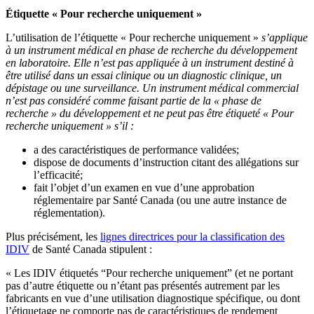
Étiquette « Pour recherche uniquement »
L’utilisation de l’étiquette « Pour recherche uniquement »
s’applique
à un instrument médical en phase de recherche du développement
en laboratoire. Elle n’est pas appliquée à un instrument destiné à
être utilisé dans un essai clinique ou un diagnostic clinique, un
dépistage ou une surveillance. Un instrument médical commercial
n’est pas considéré comme faisant partie de la « phase de
recherche » du développement et ne peut pas être étiqueté « Pour
recherche uniquement » s’il :
a des caractéristiques de performance validées;
dispose de documents d’instruction citant des allégations sur
l’efficacité;
fait l’objet d’un examen en vue d’une approbation
réglementaire par Santé Canada (ou une autre instance de
réglementation).
Plus précisément, les
lignes directrices pour la classification des
IDIV
de Santé Canada stipulent :
« Les IDIV étiquetés “Pour recherche uniquement” (et ne portant
pas d’autre étiquette ou n’étant pas présentés autrement par les
fabricants en vue d’une utilisation diagnostique spécifique, ou dont
l’étiquetage ne comporte pas de caractéristiques de rendement