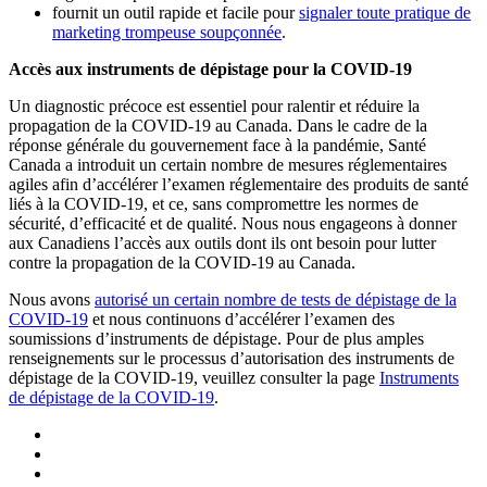
fournit un outil rapide et facile pour
signaler toute pratique de
marketing trompeuse soupçonnée
.
Accès aux instruments de dépistage pour la COVID-19
Un diagnostic précoce est essentiel pour ralentir et réduire la
propagation de la COVID-19 au Canada. Dans le cadre de la
réponse générale du gouvernement face à la pandémie, Santé
Canada a introduit un certain nombre de mesures réglementaires
agiles afin d’accélérer l’examen réglementaire des produits de santé
liés à la COVID-19, et ce, sans compromettre les normes de
sécurité, d’efficacité et de qualité. Nous nous engageons à donner
aux Canadiens l’accès aux outils dont ils ont besoin pour lutter
contre la propagation de la COVID-19 au Canada.
Nous avons
autorisé un certain nombre de tests de dépistage de la
COVID-19
et nous continuons d’accélérer l’examen des
soumissions d’instruments de dépistage. Pour de plus amples
renseignements sur le processus d’autorisation des instruments de
dépistage de la COVID-19, veuillez consulter la page
Instruments
de dépistage de la COVID-19
.