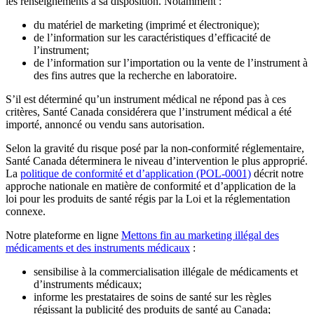
les renseignements à sa disposition. Notamment :
du matériel de marketing (imprimé et électronique);
de l’information sur les caractéristiques d’efficacité de
l’instrument;
de l’information sur l’importation ou la vente de l’instrument à
des fins autres que la recherche en laboratoire.
S’il est déterminé qu’un instrument médical ne répond pas à ces
critères, Santé Canada considérera que l’instrument médical a été
importé, annoncé ou vendu sans autorisation.
Selon la gravité du risque posé par la non-conformité réglementaire,
Santé Canada déterminera le niveau d’intervention le plus approprié.
La
politique de conformité et d’application (POL-0001)
décrit notre
approche nationale en matière de conformité et d’application de la
loi pour les produits de santé régis par la Loi et la réglementation
connexe.
Notre plateforme en ligne
Mettons fin au marketing illégal des
médicaments et des instruments médicaux
:
sensibilise à la commercialisation illégale de médicaments et
d’instruments médicaux;
informe les prestataires de soins de santé sur les règles
régissant la publicité des produits de santé au Canada;