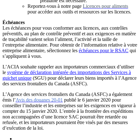
préalable est nécessaire.
Reportez-vous à notre page
Licences pour a
l
iments
pour accéder aux outils et ressources sur les licences.
Échéances
Les échéances pour vous conformer aux licences, aux contrôles
préventifs, au plan de contrôle préventif et aux exigences en matière
de traçabilité varient selon l’aliment, l’activité et la taille de
l’entreprise alimentaire. Pour obtenir de l’information relative à votre
entreprise alimentaire, sélectionnez les
échéances pour le RSAC
qui
s’appliquent à vous.
L’ACIA souhaite rappeler aux importateurs commerciaux d’utiliser
le
système de déclaration int
é
grée des importations des Services à
guichet unique
(SGU) pour déclarer leurs biens importés à l’Agence
des services frontaliers du Canada (ASFC).
L’Agence des services frontaliers du Canada (ASFC) a également
émis l’
Avis des douanes 20-01
publié le 6 janvier 2020 pour
conseiller l’industrie et les entreprises sur les exigences en vigueur à
compter du 15 janvier 2020. L’entrée à la frontière des expéditions
non accompagnées d’une licence SAC pourrait être retardée ou
refusée, et les importateurs pourraient être visés par des mesures
d’exécution de la loi.