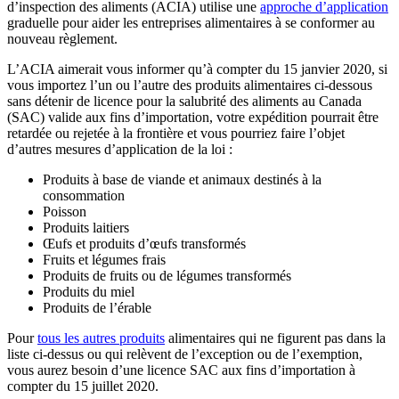
d’inspection des aliments (ACIA) utilise une
approche d’
a
pplication
graduelle pour aider les entreprises alimentaires à se conformer au
nouveau règlement.
L’ACIA aimerait vous informer qu’à compter du 15 janvier 2020, si
vous importez l’un ou l’autre des produits alimentaires ci-dessous
sans détenir de licence pour la salubrité des aliments au Canada
(SAC) valide aux fins d’importation, votre expédition pourrait être
retardée ou rejetée à la frontière et vous pourriez faire l’objet
d’autres mesures d’application de la loi :
Produits à base de viande et animaux destinés à la
consommation
Poisson
Produits laitiers
Œufs et produits d’œufs transformés
Fruits et légumes frais
Produits de fruits ou de légumes transformés
Produits du miel
Produits de l’érable
Pour
tous les autres produi
t
s
alimentaires qui ne figurent pas dans la
liste ci-dessus ou qui relèvent de l’exception ou de l’exemption,
vous aurez besoin d’une licence SAC aux fins d’importation à
compter du 15 juillet 2020.