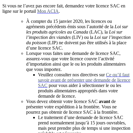
Si vous ne l’avez pas encore fait, demandez votre licence SAC en
ligne sur le portail
Mon ACIA
.
À compter du 15 janvier 2020, les licences ou
agréments précédents émis sous l’autorité de la
Loi sur
les produits agricoles au Canada
(LAC), la
Loi sur
l’inspection des viandes
(LIV) ou la
Loi sur l’inspection
du poisson
(LIP) ne doivent pas être utilisés à la place
d’une licence SAC.
Lorsque vous faites une demande de licence SAC,
assurez-vous que votre licence couvre l’activité
d’importation ainsi que le ou les produits alimentaires
que vous importez.
Veuillez consulter nos directives sur
Ce qu’il faut
savoir avant de présenter une demande de licence
S
A
C
pour vous aider à sélectionner le ou les
produits alimentaires appropriés dans votre
demande de licence.
Vous devez obtenir votre licence SAC
avant
de
présenter votre expédition à la frontière. Vous ne
pourrez pas obtenir de licence SAC à la frontière.
Le traitement d’une demande de licence SAC
prend normalement jusqu’à 15 jours ouvrables,
mais peut prendre plus de temps si une inspection