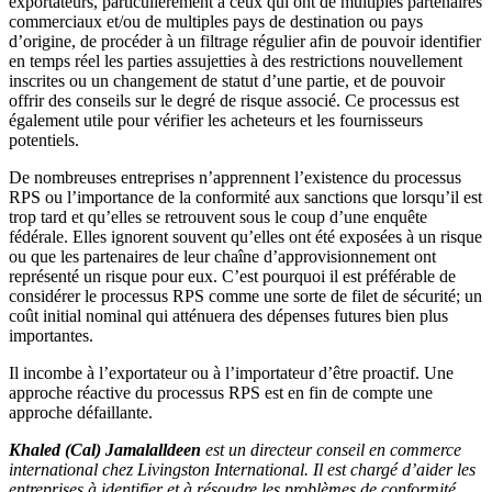
exportateurs, particulièrement à ceux qui ont de multiples partenaires
commerciaux et/ou de multiples pays de destination ou pays
d’origine, de procéder à un filtrage régulier afin de pouvoir identifier
en temps réel les parties assujetties à des restrictions nouvellement
inscrites ou un changement de statut d’une partie, et de pouvoir
offrir des conseils sur le degré de risque associé. Ce processus est
également utile pour vérifier les acheteurs et les fournisseurs
potentiels.
De nombreuses entreprises n’apprennent l’existence du processus
RPS ou l’importance de la conformité aux sanctions que lorsqu’il est
trop tard et qu’elles se retrouvent sous le coup d’une enquête
fédérale. Elles ignorent souvent qu’elles ont été exposées à un risque
ou que les partenaires de leur chaîne d’approvisionnement ont
représenté un risque pour eux. C’est pourquoi il est préférable de
considérer le processus RPS comme une sorte de filet de sécurité; un
coût initial nominal qui atténuera des dépenses futures bien plus
importantes.
Il incombe à l’exportateur ou à l’importateur d’être proactif. Une
approche réactive du processus RPS est en fin de compte une
approche défaillante.
Khaled (Cal) Jamalalldeen
est un directeur conseil en commerce
international chez Livingston International. Il est chargé d’aider les
entreprises à identifier et à résoudre les problèmes de conformité