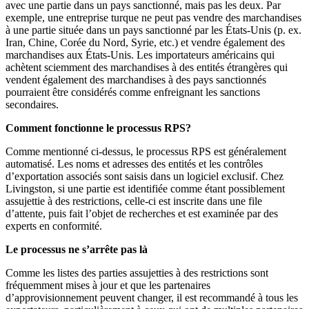
avec une partie dans un pays sanctionné, mais pas les deux. Par
exemple, une entreprise turque ne peut pas vendre des marchandises
à une partie située dans un pays sanctionné par les États-Unis (p. ex.
Iran, Chine, Corée du Nord, Syrie, etc.) et vendre également des
marchandises aux États-Unis. Les importateurs américains qui
achètent sciemment des marchandises à des entités étrangères qui
vendent également des marchandises à des pays sanctionnés
pourraient être considérés comme enfreignant les sanctions
secondaires.
Comment fonctionne le processus RPS?
Comme mentionné ci-dessus, le processus RPS est généralement
automatisé. Les noms et adresses des entités et les contrôles
d’exportation associés sont saisis dans un logiciel exclusif. Chez
Livingston, si une partie est identifiée comme étant possiblement
assujettie à des restrictions, celle-ci est inscrite dans une file
d’attente, puis fait l’objet de recherches et est examinée par des
experts en conformité.
Le processus ne s’arrête pas là
Comme les listes des parties assujetties à des restrictions sont
fréquemment mises à jour et que les partenaires
d’approvisionnement peuvent changer, il est recommandé à tous les