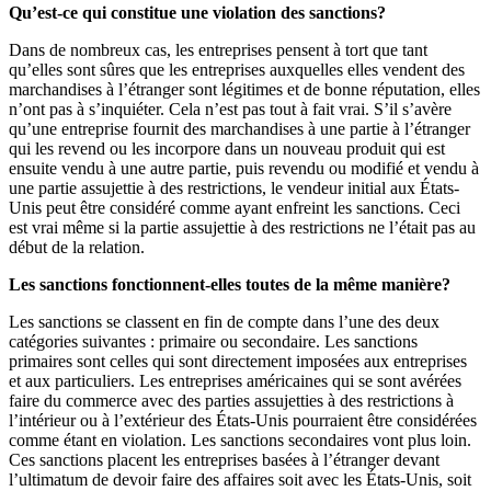
Qu’est-ce qui constitue une violation des sanctions?
Dans de nombreux cas, les entreprises pensent à tort que tant
qu’elles sont sûres que les entreprises auxquelles elles vendent des
marchandises à l’étranger sont légitimes et de bonne réputation, elles
n’ont pas à s’inquiéter. Cela n’est pas tout à fait vrai. S’il s’avère
qu’une entreprise fournit des marchandises à une partie à l’étranger
qui les revend ou les incorpore dans un nouveau produit qui est
ensuite vendu à une autre partie, puis revendu ou modifié et vendu à
une partie assujettie à des restrictions, le vendeur initial aux États-
Unis peut être considéré comme ayant enfreint les sanctions. Ceci
est vrai même si la partie assujettie à des restrictions ne l’était pas au
début de la relation.
Les sanctions fonctionnent-elles toutes de la même manière?
Les sanctions se classent en fin de compte dans l’une des deux
catégories suivantes : primaire ou secondaire. Les sanctions
primaires sont celles qui sont directement imposées aux entreprises
et aux particuliers. Les entreprises américaines qui se sont avérées
faire du commerce avec des parties assujetties à des restrictions à
l’intérieur ou à l’extérieur des États-Unis pourraient être considérées
comme étant en violation. Les sanctions secondaires vont plus loin.
Ces sanctions placent les entreprises basées à l’étranger devant
l’ultimatum de devoir faire des affaires soit avec les États-Unis, soit