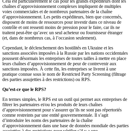
Cela est particulièrement le cas pour les grands expéditeurs dont les
chaînes d’approvisionnement complexes impliquent de multiples
voies commerciales et de nombreux partenaires de la chaîne
d’approvisionnement. Les petits expéditeurs, bien que concernés,
disposent de moins de ressources pour investir dans ce niveau de
contrôle et ont ressenti moins de pression pour le faire, car ils ne
traitent peut-être qu’avec un seul acheteur ou fournisseur étranger
(et, dans de nombreux cas, à l’occasion seulement).
Cependant, le déclenchement des hostilités en Ukraine et les
sanctions associées imposées à la Russie par les nations occidentales
poussent désormais les entreprises de toutes tailles à mettre en place
leurs chaînes d’approvisionnement de peur de contrevenir aux
sanctions imposées. À cette fin, les entreprises se livrent à une
pratique connue sous le nom de Restricted Party Screening (filtrage
des parties assujetties à des restrictions) ou RPS.
Qu’est-ce que le RPS?
En termes simples, le RPS est un outil qui permet aux entreprises de
filtrer les partenaires et/ou les produits de leurs chaînes
d’approvisionnement pour s’assurer qu’ils ne sont pas répertoriés
comme restreints par une entité gouvernementale. Il s’agit
d’introduire les noms des partenaires de la chaîne
d’approvisionnement dans une base de données mondiale des parties
assujetties à des restrictions pour vérifier s’il y a une