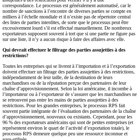
correspondance. Le processus est généralement automatisé, car le
nombre de sanctions à l’encontre de diverses parties se compte en
milliers à l’échelle mondiale et il n’existe pas de répertoire central
des listes de parties interdites, de sorte que le processus peut être
excessivement lourd s’il est effectué manuellement. De nombreux
exportateurs supposent souvent à tort que si une partie ne figure pas
sur une liste, il n’y a aucun risque à faire des affaires avec elle.
Qui devrait effectuer le filtrage des parties assujetties à des
restrictions?
Toutes les entreprises qui se livrent à l’importation et à l’exportation
doivent effectuer un filtrage des parties assujetties à des restrictions,
indépendamment de leur taille, de la destination de leurs
marchandises ou de la réputation perçue des partenaires de leur
chaîne d’approvisionnement. Selon la loi américaine, il incombe à
l’importateur ou à l’exportateur de s’assurer que les marchandises ne
se retrouvent pas entre les mains de parties assujetties à des
restrictions. Pour les grandes entreprises, le processus RPS fait
souvent partie intégrante de l’évaluation des partenaires de la chaîne
d’approvisionnement, nouveaux ou existants. Cependant, pour les
96 % des exportateurs américains qui sont de petites entreprises (et
représentent environ le quart de l’activité d’exportation totale), le
processus RPS demeure quelque peu une ressource inconnue et
sous-utilisée.