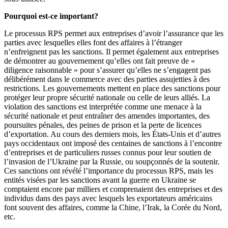
Pourquoi est-ce important?
Le processus RPS permet aux entreprises d’avoir l’assurance que les
parties avec lesquelles elles font des affaires à l’étranger
n’enfreignent pas les sanctions. Il permet également aux entreprises
de démontrer au gouvernement qu’elles ont fait preuve de «
diligence raisonnable » pour s’assurer qu’elles ne s’engagent pas
délibérément dans le commerce avec des parties assujetties à des
restrictions. Les gouvernements mettent en place des sanctions pour
protéger leur propre sécurité nationale ou celle de leurs alliés. La
violation des sanctions est interprétée comme une menace à la
sécurité nationale et peut entraîner des amendes importantes, des
poursuites pénales, des peines de prison et la perte de licences
d’exportation. Au cours des derniers mois, les États-Unis et d’autres
pays occidentaux ont imposé des centaines de sanctions à l’encontre
d’entreprises et de particuliers russes connus pour leur soutien de
l’invasion de l’Ukraine par la Russie, ou soupçonnés de la soutenir.
Ces sanctions ont révélé l’importance du processus RPS, mais les
entités visées par les sanctions avant la guerre en Ukraine se
comptaient encore par milliers et comprenaient des entreprises et des
individus dans des pays avec lesquels les exportateurs américains
font souvent des affaires, comme la Chine, l’Irak, la Corée du Nord,
etc.