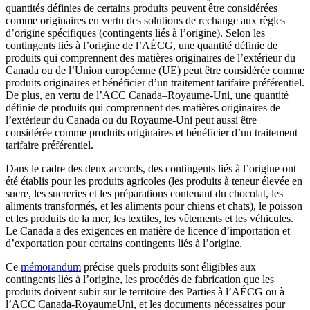
quantités définies de certains produits peuvent être considérées
comme originaires en vertu des solutions de rechange aux règles
d’origine spécifiques (contingents liés à l’origine). Selon les
contingents liés à l’origine de l’AÉCG, une quantité définie de
produits qui comprennent des matières originaires de l’extérieur du
Canada ou de l’Union européenne (UE) peut être considérée comme
produits originaires et bénéficier d’un traitement tarifaire préférentiel.
De plus, en vertu de l’ACC Canada–Royaume-Uni, une quantité
définie de produits qui comprennent des matières originaires de
l’extérieur du Canada ou du Royaume-Uni peut aussi être
considérée comme produits originaires et bénéficier d’un traitement
tarifaire préférentiel.
Dans le cadre des deux accords, des contingents liés à l’origine ont
été établis pour les produits agricoles (les produits à teneur élevée en
sucre, les sucreries et les préparations contenant du chocolat, les
aliments transformés, et les aliments pour chiens et chats), le poisson
et les produits de la mer, les textiles, les vêtements et les véhicules.
Le Canada a des exigences en matière de licence d’importation et
d’exportation pour certains contingents liés à l’origine.
Ce
mémorandum
précise quels produits sont éligibles aux
contingents liés à l’origine, les procédés de fabrication que les
produits doivent subir sur le territoire des Parties à l’AÉCG ou à
l’ACC Canada-RoyaumeUni, et les documents nécessaires pour