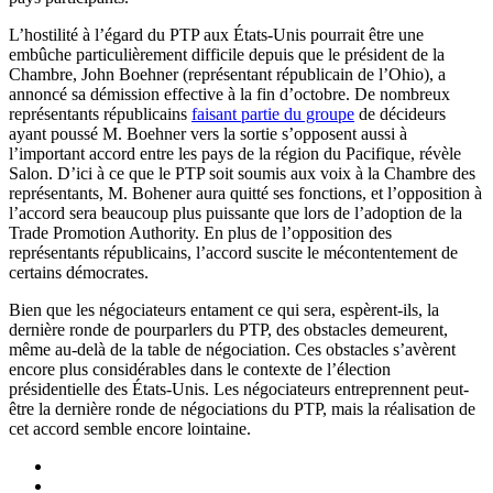
L’hostilité à l’égard du PTP aux États-Unis pourrait être une
embûche particulièrement difficile depuis que le président de la
Chambre, John Boehner (représentant républicain de l’Ohio), a
annoncé sa démission effective à la fin d’octobre. De nombreux
représentants républicains
faisant partie du groupe
de décideurs
ayant poussé M. Boehner vers la sortie s’opposent aussi à
l’important accord entre les pays de la région du Pacifique, révèle
Salon. D’ici à ce que le PTP soit soumis aux voix à la Chambre des
représentants, M. Bohener aura quitté ses fonctions, et l’opposition à
l’accord sera beaucoup plus puissante que lors de l’adoption de la
Trade Promotion Authority. En plus de l’opposition des
représentants républicains, l’accord suscite le mécontentement de
certains démocrates.
Bien que les négociateurs entament ce qui sera, espèrent-ils, la
dernière ronde de pourparlers du PTP, des obstacles demeurent,
même au-delà de la table de négociation. Ces obstacles s’avèrent
encore plus considérables dans le contexte de l’élection
présidentielle des États-Unis. Les négociateurs entreprennent peut-
être la dernière ronde de négociations du PTP, mais la réalisation de
cet accord semble encore lointaine.