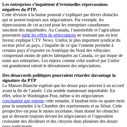
Les entreprises s’inquiètent d’éventuelles répercussions
négatives du PTP.
Cette révision à la baisse pourrait s’expliquer par divers obstacles
qui se posent toujours aux négociateurs. Par exemple, les
répercussions de cet accord pour les entreprises canadiennes
suscitent des inquiétudes. Au Canada, l’automobile et l’agriculture
pourraient
subir les effets de négociations
ne tournant pas en leur
faveur, explique CTV News. Unifor, le plus important syndicat du
secteur privé au pays, s’inquiète de ce que l’entente permette à
certains pays d’exporter en Amérique du Nord des véhicules
comprenant moins de pièces fabriquées au Canada, ce qui risque de
nuire aux entreprises. Les enjeux comme celui soulevé par Unifor
ont grandement ralenti le déroulement des négociations.
Des désaccords politiques pourraient retarder davantage la
signature du PTP
La Maison-Blanche espérait que les douze pays arrivent à un accord
avant la fin de l’année. Cela semble maintenant improbable. En
effet, selon le Washington Post, même si les négociateurs
concluaient une entente
cette semaine, il faudrait trois ou quatre mois
pour la soumettre à la Chambre des représentants et au Sénat. Cette
perspective est pour le moins incertaine, étant donné les obstacles
qui se dressent toujours devant les négociateurs et l’opposition
croissante des décideurs et des citoyens dans plusieurs des douze
pays participants.