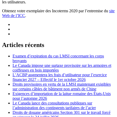
les utilisateurs.
Obtenez votre exemplaire des Incoterms 2020 par l’entremise du
site
Web de l’ICC
.
Articles récents
Examen d’expiration du cas LMSI concernant les corps
broyants
Le Canada impose une surtaxe provisoire sur les armoires et
coiffeuses en bois importées
L’ACBP augmentera les frais d’utilisateur pour l’exercice
financier 2027 – Effectif le 1er octobre 2026
Droits provisoires en vertu de la LMSI maintenant exigibles
sur certains câbles de bâtiment non armés de Chine
Exigences d’importation de la laitue romaine des États-Unis
pour l’automne 2026
Le Canada lance des consultations publiques sur
l’administration des contingents tarifaires de l’acier
Droits de douane américains Section 301 sur le travail forcé