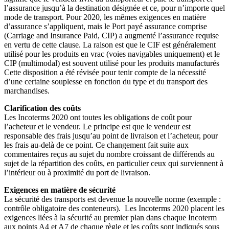
l’assurance jusqu’à la destination désignée et ce, pour n’importe quel
mode de transport. Pour 2020, les mêmes exigences en matière
d’assurance s’appliquent, mais le Port payé assurance comprise
(Carriage and Insurance Paid, CIP) a augmenté l’assurance requise
en vertu de cette clause. La raison est que le CIF est généralement
utilisé pour les produits en vrac (voies navigables uniquement) et le
CIP (multimodal) est souvent utilisé pour les produits manufacturés
Cette disposition a été révisée pour tenir compte de la nécessité
d’une certaine souplesse en fonction du type et du transport des
marchandises.
Clarification des coûts
Les Incoterms 2020 ont toutes les obligations de coût pour
l’acheteur et le vendeur. Le principe est que le vendeur est
responsable des frais jusqu’au point de livraison et l’acheteur, pour
les frais au-delà de ce point. Ce changement fait suite aux
commentaires reçus au sujet du nombre croissant de différends au
sujet de la répartition des coûts, en particulier ceux qui surviennent à
l’intérieur ou à proximité du port de livraison.
Exigences en matière de sécurité
La sécurité des transports est devenue la nouvelle norme (exemple :
contrôle obligatoire des conteneurs). Les Incoterms 2020 placent les
exigences liées à la sécurité au premier plan dans chaque Incoterm
aux points A4 et A7 de chaque règle et les coûts sont indiqués sous