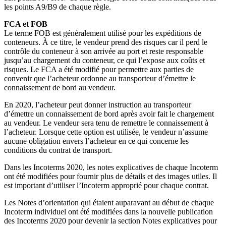
les points A9/B9 de chaque règle.
FCA et FOB
Le terme FOB est généralement utilisé pour les expéditions de
conteneurs. À ce titre, le vendeur prend des risques car il perd le
contrôle du conteneur à son arrivée au port et reste responsable
jusqu’au chargement du conteneur, ce qui l’expose aux coûts et
risques. Le FCA a été modifié pour permettre aux parties de
convenir que l’acheteur ordonne au transporteur d’émettre le
connaissement de bord au vendeur.
En 2020, l’acheteur peut donner instruction au transporteur
d’émettre un connaissement de bord après avoir fait le chargement
au vendeur. Le vendeur sera tenu de remettre le connaissement à
l’acheteur. Lorsque cette option est utilisée, le vendeur n’assume
aucune obligation envers l’acheteur en ce qui concerne les
conditions du contrat de transport.
Dans les Incoterms 2020, les notes explicatives de chaque Incoterm
ont été modifiées pour fournir plus de détails et des images utiles. Il
est important d’utiliser l’Incoterm approprié pour chaque contrat.
Les Notes d’orientation qui étaient auparavant au début de chaque
Incoterm individuel ont été modifiées dans la nouvelle publication
des Incoterms 2020 pour devenir la section Notes explicatives pour