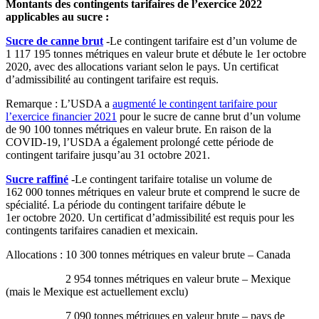
Montants des contingents tarifaires de l’exercice 2022
applicables au sucre :
Sucre de canne brut
-Le contingent tarifaire est d’un volume de
1 117 195 tonnes métriques en valeur brute et débute le 1er octobre
2020, avec des allocations variant
s
elon le
p
ays. Un certificat
d’admissibilité au contingent tarifaire est requis.
Remarque : L’USDA a
augmenté le contingent tarifaire pour
l’exercice financier 2021
pour le sucre de canne brut d’un volume
de 90 100 tonnes métriques en valeur brute. En raison de la
COVID-19, l’USDA a également prolongé cette période de
contingent tarifaire jusqu’au 31 octobre 2021.
Sucre raffiné
-Le contingent tarifaire totalise un volume de
162 000 tonnes métriques en valeur brute et comprend le sucre de
spécialité. La période du contingent tarifaire débute le
1er octobre 2020. Un certificat d’admissibilité est requis pour les
contingents tarifaires canadien et mexicain.
Allocations : 10 300 tonnes métriques en valeur brute – Canada
2 954 tonnes métriques en valeur brute – Mexique
(mais le Mexique est actuellement exclu)
7 090 tonnes métriques en valeur brute – pays de