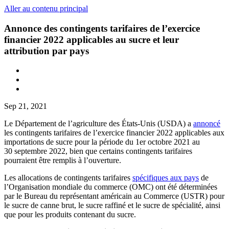
Aller au contenu principal
Annonce des contingents tarifaires de l’exercice
financier 2022 applicables au sucre et leur
attribution par pays
Sep 21, 2021
Le Département de l’agriculture des États-Unis (USDA) a
annoncé
les contingents tarifaires de l’exercice financier 2022 applicables aux
importations de sucre pour la période du 1er octobre 2021 au
30 septembre 2022, bien que certains contingents tarifaires
pourraient être remplis à l’ouverture.
Les allocations de contingents tarifaires
spécifiques aux pays
de
l’Organisation mondiale du commerce (OMC) ont été déterminées
par le Bureau du représentant américain au Commerce (USTR) pour
le sucre de c
a
nn
e
brut, le sucre raffiné et le sucre de spécialité, ainsi
que pour les produits contenant du sucre.