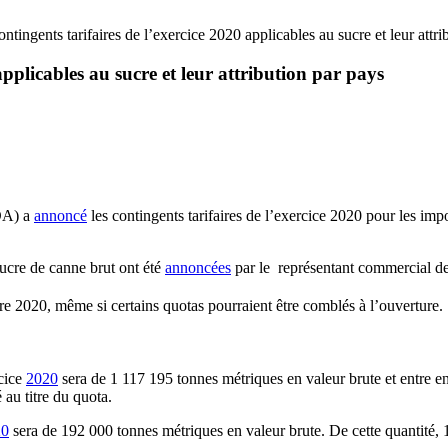
tingents tarifaires de l’exercice 2020 applicables au sucre et leur attri
pplicables au sucre et leur attribution par pays
SDA) a
annoncé
les contingents tarifaires de l’exercice 2020 pour les impo
ucre de canne brut ont été
annoncées
par le représentant commercial de
 2020, même si certains quotas pourraient être comblés à l’ouverture.
rcice
2020
sera de 1 117 195 tonnes métriques en valeur brute et entre en
 au titre du quota.
20
sera de 192 000 tonnes métriques en valeur brute. De cette quantité, 