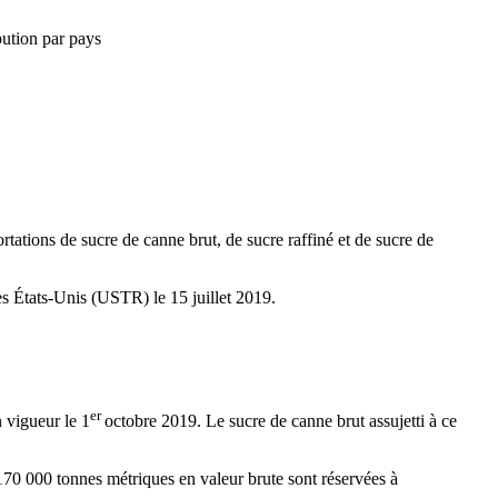
bution par pays
rtations de sucre de canne brut, de sucre raffiné et de sucre de
s États-Unis (USTR) le 15 juillet 2019.
er
 vigueur le 1
octobre 2019. Le sucre de canne brut assujetti à ce
170 000 tonnes métriques en valeur brute sont réservées à