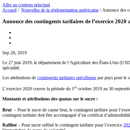
Aller au contenu principal
Accueil
/
Nouvelles de la réglementation américaine
/
Annonce des con
Annonce des contingents tarifaires de l’exercice 2020 a
Sep 20, 2019
Le 27 juin 2019, le département de l’Agriculture des États-Unis (U
spécialité.
Les attributions de
contingents tarifaires spécifiques
par pays pour le s
er
L’exercice 2020 couvre la période du 1
octobre 2019 au 30 septembre
Montants et attributions des quotas sur le sucre :
Brut
– Pour le sucre de canne brut, le contingent tarifaire pour l’exe
contingent tarifaire doit être accompagné d’un certificat d’admissibilité
Raffiné
– Pour sucre raffiné le contingent tarifaire pour l’exercice
20