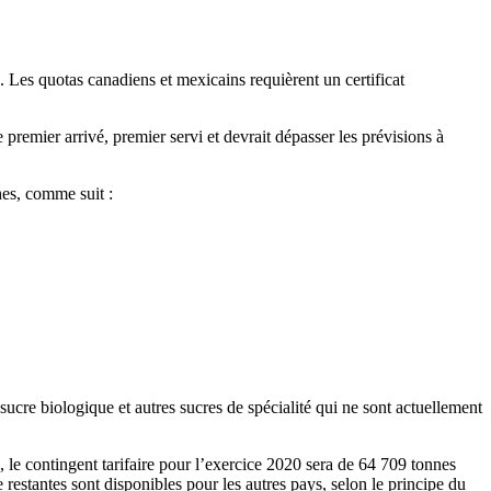
Les quotas canadiens et mexicains requièrent un certificat
 premier arrivé, premier servi et devrait dépasser les prévisions à
hes, comme suit :
ucre biologique et autres sucres de spécialité qui ne sont actuellement
, le contingent tarifaire pour l’exercice 2020 sera de 64 709 tonnes
estantes sont disponibles pour les autres pays, selon le principe du