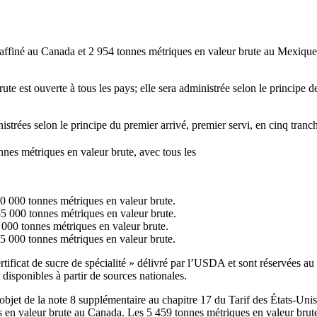
affiné au Canada et 2 954 tonnes métriques en valeur brute au Mexique. 
te est ouverte à tous les pays; elle sera administrée selon le principe de
istrées selon le principe du premier arrivé, premier servi, en cinq tranc
nnes métriques en valeur brute, avec tous les
0 000 tonnes métriques en valeur brute.
55 000 tonnes métriques en valeur brute.
 000 tonnes métriques en valeur brute.
35 000 tonnes métriques en valeur brute.
ificat de sucre de spécialité » délivré par l’USDA et sont réservées au s
isponibles à partir de sources nationales.
objet de la note 8 supplémentaire au chapitre 17 du Tarif des États-Unis
en valeur brute au Canada. Les 5 459 tonnes métriques en valeur brute r