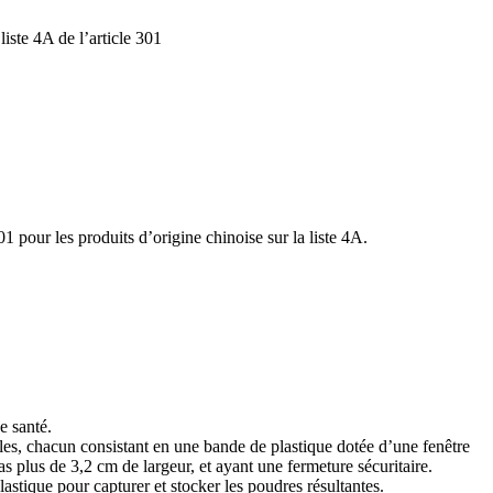
liste 4A de l’article 301
1 pour les produits d’origine chinoise sur la liste 4A.
e santé.
ales, chacun consistant en une bande de plastique dotée d’une fenêtre
s plus de 3,2 cm de largeur, et ayant une fermeture sécuritaire.
tique pour capturer et stocker les poudres résultantes.