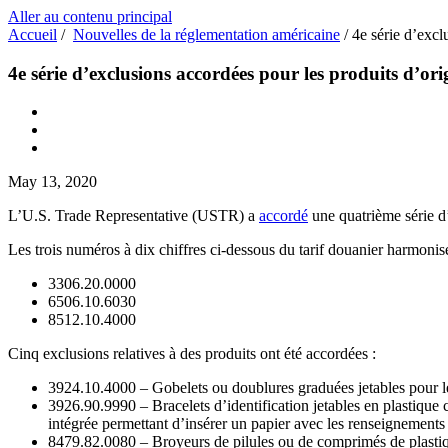
Aller au contenu principal
Accueil
/
Nouvelles de la réglementation américaine
/
4e série d’excl
4e série d’exclusions accordées pour les produits d’origi
May 13, 2020
L’U.S. Trade Representative (USTR) a
accordé
une quatrième série d’
Les trois numéros à dix chiffres ci-dessous du tarif douanier harmonis
3306.20.0000
6506.10.6030
8512.10.4000
Cinq exclusions relatives à des produits ont été accordées :
3924.10.4000 – Gobelets ou doublures graduées jetables pour les 
3926.90.9990 – Bracelets d’identification jetables en plastique 
intégrée permettant d’insérer un papier avec les renseignements 
8479.82.0080 – Broyeurs de pilules ou de comprimés de plastiqu