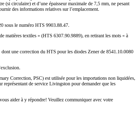
re (si circulaire) et d’une épaisseur maximale de 7,5 mm, ne pesant
fournir des informations relatives sur l’emplacement.
2020 sous le numéro HTS 9903.88.47.
 de matières textiles » (HTS 6307.90.9889), en retirant les mots « à
, dont une correction du HTS pour les diodes Zener de 8541.10.0080
’exclusion.
mary Correction, PSC) est utilisée pour les importations non liquidées,
eur représentant de service Livingston pour demander que les
t vous aider à y répondre! Veuillez communiquer avec votre