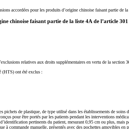
usions accordées pour les produits d’origine chinoise faisant partie de la 
ne chinoise faisant partie de la liste 4A de l’article 301
exclusions relatives aux droits supplémentaires en vertu de la section 30
é (HTS) ont été exclus :
pichets de plastique, de type utilisé dans les établissements de soins d
conçus pour être portés par les patients pendant les interventions médic
d’identification pertinents du patient, mesurant 0,95 cm ou plus, mais pa
e à commande manuelle, présentés avec des pochettes amovibles en plas