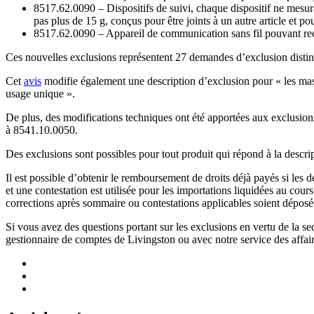
8517.62.0090 – Dispositifs de suivi, chaque dispositif ne mesur
pas plus de 15 g, conçus pour être joints à un autre article et p
8517.62.0090 – Appareil de communication sans fil pouvant rece
Ces nouvelles exclusions représentent 27 demandes d’exclusion distin
Cet
avis
modifie également une description d’exclusion pour « les masqu
usage unique ».
De plus, des modifications techniques ont été apportées aux exclusions
à 8541.10.0050.
Des exclusions sont possibles pour tout produit qui répond à la descr
Il est possible d’obtenir le remboursement de droits déjà payés si les
et une contestation est utilisée pour les importations liquidées au co
corrections après sommaire ou contestations applicables soient déposé
Si vous avez des questions portant sur les exclusions en vertu de la 
gestionnaire de comptes de Livingston ou avec notre service des affai