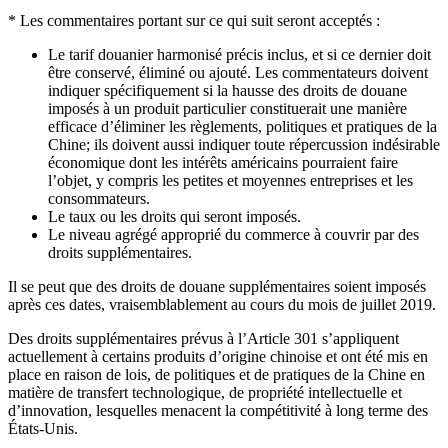
* Les commentaires portant sur ce qui suit seront acceptés :
Le tarif douanier harmonisé précis inclus, et si ce dernier doit
être conservé, éliminé ou ajouté. Les commentateurs doivent
indiquer spécifiquement si la hausse des droits de douane
imposés à un produit particulier constituerait une manière
efficace d’éliminer les règlements, politiques et pratiques de la
Chine; ils doivent aussi indiquer toute répercussion indésirable
économique dont les intérêts américains pourraient faire
l’objet, y compris les petites et moyennes entreprises et les
consommateurs.
Le taux ou les droits qui seront imposés.
Le niveau agrégé approprié du commerce à couvrir par des
droits supplémentaires.
Il se peut que des droits de douane supplémentaires soient imposés
après ces dates, vraisemblablement au cours du mois de juillet 2019.
Des droits supplémentaires prévus à l’Article 301 s’appliquent
actuellement à certains produits d’origine chinoise et ont été mis en
place en raison de lois, de politiques et de pratiques de la Chine en
matière de transfert technologique, de propriété intellectuelle et
d’innovation, lesquelles menacent la compétitivité à long terme des
États-Unis.