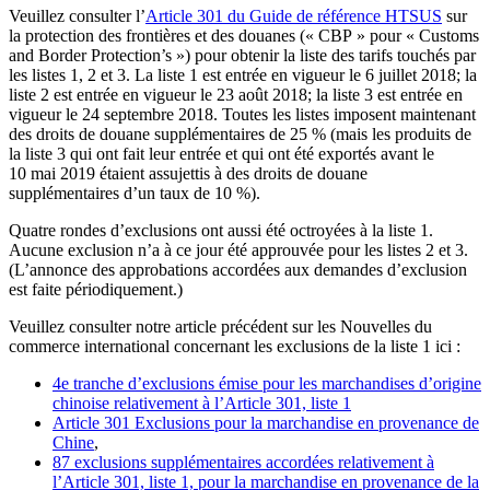
Veuillez consulter l’
Article 301 du Guide de référence HTSUS
sur
la protection des frontières et des douanes (« CBP » pour « Customs
and Border Protection’s ») pour obtenir la liste des tarifs touchés par
les listes 1, 2 et 3. La liste 1 est entrée en vigueur le 6 juillet 2018; la
liste 2 est entrée en vigueur le 23 août 2018; la liste 3 est entrée en
vigueur le 24 septembre 2018. Toutes les listes imposent maintenant
des droits de douane supplémentaires de 25 % (mais les produits de
la liste 3 qui ont fait leur entrée et qui ont été exportés avant le
10 mai 2019 étaient assujettis à des droits de douane
supplémentaires d’un taux de 10 %).
Quatre rondes d’exclusions ont aussi été octroyées à la liste 1.
Aucune exclusion n’a à ce jour été approuvée pour les listes 2 et 3.
(L’annonce des approbations accordées aux demandes d’exclusion
est faite périodiquement.)
Veuillez consulter notre article précédent sur les Nouvelles du
commerce international concernant les exclusions de la liste 1 ici :
4e tranche d’exclusions émise pour les marchandises d’origine
chinoise relativement à l’Article 301, liste 1
Article 301 Exclusions pour la marchandise en provenance de
Chine
,
87 exclusions supplémentaires accordées relativement à
l’Article 301, liste 1, pour la marchandise en provenance de la