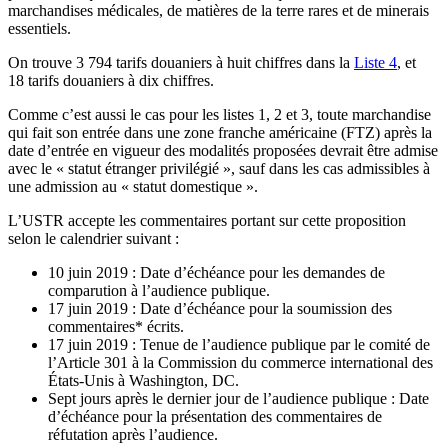
marchandises médicales, de matières de la terre rares et de minerais
essentiels.
On trouve 3 794 tarifs douaniers à huit chiffres dans la
Liste 4
, et
18 tarifs douaniers à dix chiffres.
Comme c’est aussi le cas pour les listes 1, 2 et 3, toute marchandise
qui fait son entrée dans une zone franche américaine (FTZ) après la
date d’entrée en vigueur des modalités proposées devrait être admise
avec le « statut étranger privilégié », sauf dans les cas admissibles à
une admission au « statut domestique ».
L’USTR accepte les commentaires portant sur cette proposition
selon le calendrier suivant :
10 juin 2019 : Date d’échéance pour les demandes de
comparution à l’audience publique.
17 juin 2019 : Date d’échéance pour la soumission des
commentaires* écrits.
17 juin 2019 : Tenue de l’audience publique par le comité de
l’Article 301 à la Commission du commerce international des
États-Unis à Washington, DC.
Sept jours après le dernier jour de l’audience publique : Date
d’échéance pour la présentation des commentaires de
réfutation après l’audience.