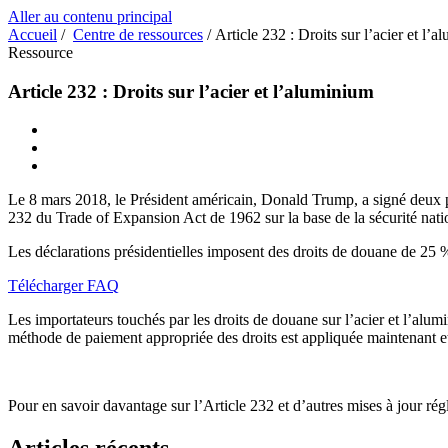
Aller au contenu principal
Accueil
/
Centre de ressources
/
Article 232 : Droits sur l’acier et l’
Ressource
Article 232 : Droits sur l’acier et l’aluminium
Le 8 mars 2018, le Président américain, Donald Trump, a signé deux pro
232 du Trade of Expansion Act de 1962 sur la base de la sécurité nati
Les déclarations présidentielles imposent des droits de douane de 25 %
Télécharger FAQ
Les importateurs touchés par les droits de douane sur l’acier et l’alum
méthode de paiement appropriée des droits est appliquée maintenant e
Pour en savoir davantage sur l’Article 232 et d’autres mises à jour rég