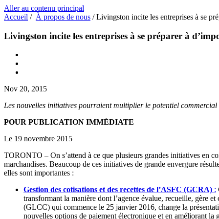
Aller au contenu principal
Accueil
/
À propos de nous
/
Livingston incite les entreprises à se 
Livingston incite les entreprises à se préparer à d’
Nov 20, 2015
Les nouvelles initiatives pourraient multiplier le potentiel commerci
POUR PUBLICATION IMM
É
DIATE
Le 19 novembre 2015
TORONTO – On s’attend à ce que plusieurs grandes initiatives en comm
marchandises. Beaucoup de ces initiatives de grande envergure résult
elles sont importantes :
Gestion des cotisations et des recettes de l’ASFC (GCRA)
:
transformant la manière dont l’agence évalue, recueille, gère e
(GLCC) qui commence le 25 janvier 2016, change la présentation
nouvelles options de paiement électronique et en améliorant la