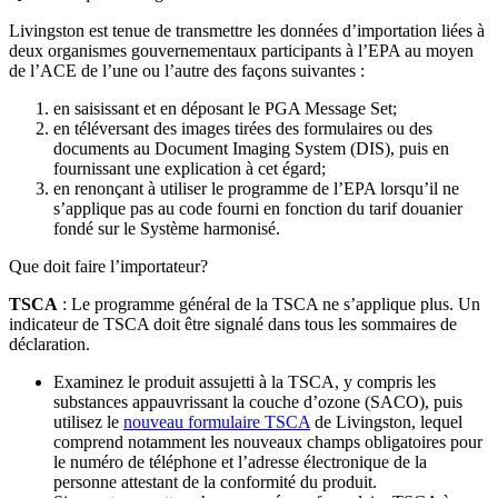
Livingston est tenue de transmettre les données d’importation liées à
deux organismes gouvernementaux participants à l’EPA au moyen
de l’ACE de l’une ou l’autre des façons suivantes :
en saisissant et en déposant le PGA Message Set;
en téléversant des images tirées des formulaires ou des
documents au Document Imaging System (DIS), puis en
fournissant une explication à cet égard;
en renonçant à utiliser le programme de l’EPA lorsqu’il ne
s’applique pas au code fourni en fonction du tarif douanier
fondé sur le Système harmonisé.
Que doit faire l’importateur?
TSCA
: Le programme général de la TSCA ne s’applique plus. Un
indicateur de TSCA doit être signalé dans tous les sommaires de
déclaration.
Examinez le produit assujetti à la TSCA, y compris les
substances appauvrissant la couche d’ozone (SACO), puis
utilisez le
nouveau formulaire TSCA
de Livingston, lequel
comprend notamment les nouveaux champs obligatoires pour
le numéro de téléphone et l’adresse électronique de la
personne attestant de la conformité du produit.