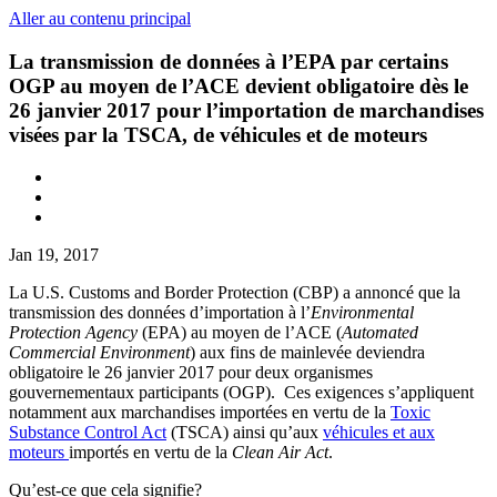
Aller au contenu principal
La transmission de données à l’EPA par certains
OGP au moyen de l’ACE devient obligatoire dès le
26 janvier 2017 pour l’importation de marchandises
visées par la TSCA, de véhicules et de moteurs
Jan 19, 2017
La U.S. Customs and Border Protection (CBP) a annoncé que la
transmission des données d’importation à l’
Environmental
Protection Agency
(EPA) au moyen de l’ACE (
Automated
Commercial Environment
) aux fins de mainlevée deviendra
obligatoire le 26 janvier 2017 pour deux organismes
gouvernementaux participants (OGP). Ces exigences s’appliquent
notamment aux marchandises importées en vertu de la
Toxic
Substance Control Act
(TSCA) ainsi qu’aux
véhicules et aux
moteurs
importés en vertu de la
Clean Air Act
.
Qu’est-ce que cela signifie?