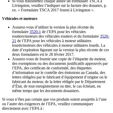
Si vous transmettez chaque année un formulaire TSCA à
Livingston, veuillez l’indiquer sur la facture des douanes, p.
ex. « Formulaire TSCA 2017 fourni à Livingston ».
Véhicules et moteurs
Assurez-vous d’utiliser la version la plus récente du
formulaire
3520-1
de l’EPA pour les véhicules
routiers/moteurs des véhicules routiers et du formulaire
3520-
21
de l’EPA pour les véhicules à moteur utilitaires
lourds/moteurs des véhicules à moteur utilitaires lourds. La
date d’expiration figurant sur la version la plus récente de ces
deux formulaires est le 28 février 2017.
Assurez-vous de fournir une copie de l’étiquette du moteur,
des exemptions ou des documents justificatifs approuvés par
l’EPA, des certificats de conformité, des étiquettes
d’information sur le contrôle des émissions au Canada, des
lettres rédigées par le fabricant d’équipement d’origine ou le
fabricant du moteur, de la lettre rédigée par le Département
d’État, de tout enregistrement ou titre, le cas échéant, en
même temps que les documents douaniers.
Si vous n’êtes pas certain que vos produits soient assujettis à l’une
ou l’autre des exigences de l’EPA, veuillez communiquer
directement avec l’EPA à :