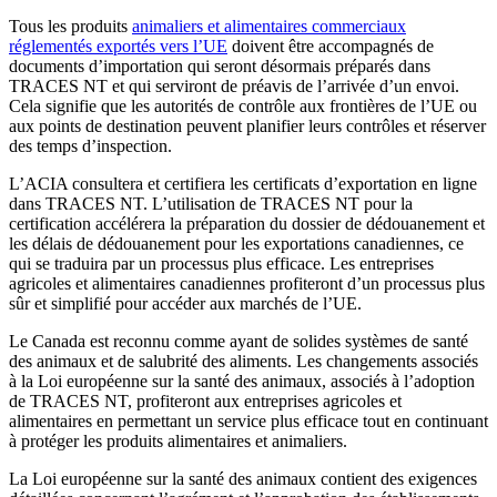
Tous les produits
animaliers et alimentaires commerciaux
réglementés exportés vers l’UE
doivent être accompagnés de
documents d’importation qui seront désormais préparés dans
TRACES NT et qui serviront de préavis de l’arrivée d’un envoi.
Cela signifie que les autorités de contrôle aux frontières de l’UE ou
aux points de destination peuvent planifier leurs contrôles et réserver
des temps d’inspection.
L’ACIA consultera et certifiera les certificats d’exportation en ligne
dans TRACES NT. L’utilisation de TRACES NT pour la
certification accélérera la préparation du dossier de dédouanement et
les délais de dédouanement pour les exportations canadiennes, ce
qui se traduira par un processus plus efficace. Les entreprises
agricoles et alimentaires canadiennes profiteront d’un processus plus
sûr et simplifié pour accéder aux marchés de l’UE.
Le Canada est reconnu comme ayant de solides systèmes de santé
des animaux et de salubrité des aliments. Les changements associés
à la Loi européenne sur la santé des animaux, associés à l’adoption
de TRACES NT, profiteront aux entreprises agricoles et
alimentaires en permettant un service plus efficace tout en continuant
à protéger les produits alimentaires et animaliers.
La Loi européenne sur la santé des animaux contient des exigences