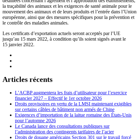
détaillées concernant l’agrément et l’approbation des établissements,
la traçabilité des animaux et les exigences de santé animale pour le
mouvement des animaux et de leurs produits et l’entrée dans l’Union
européenne, ainsi que des mesures spécifiques pour la prévention et
le contrôle des maladies animales.
Les certificats d’exportation actuels seront acceptés par l’UE
jusqu’au 15 mars 2022, à condition qu’ils soient signés avant le
15 janvier 2022.
Articles récents
L’ACBP augmentera les frais d’utilisateur pour l’exercice
financier 2027 – Effectif le 1er octobre 2026
Droits provisoires en vertu de la LMSI maintenant exigibles
sur certains câbles de bâtiment non armés de Chine
Exigences d’importation de la laitue romaine des États-Unis
pour l’automne 2026
Le Canada lance des consultations publiques sur
l’administration des contingents tarifaires de l’acier
Droits de douane américains Section 301 sur le travail forcé