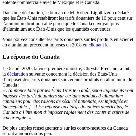
entente commerciale avec le Mexique et le Canada.
Dans une déclaration, le bureau de M. Robert Lighthizer a déclaré
que les États-Unis rétabliront les tarifs douaniers de 10 pour cent sur
l’aluminium brut non allié parce que le Canada envoyait plus
d’aluminium aux États-Unis que les quantités convenues.
Vous pouvez consulter les tarifs douaniers sur les produits en acier et
en aluminium précédent imposés en 2018
en cliquant ici
.
La réponse du Canada
Le 6 août 2020, la vice-première ministre, Chrystia Freeland, a fait
la
déclaration
suivante concernant la décision des États-Unis
d’imposer des tarifs douaniers sur certains produits en aluminium du
Canada :
« L’annonce faite par les États-Unis le 6 août, selon laquelle ils vont
imposer des tarifs douaniers sur certains produits d’aluminium
canadiens pour des raisons de sécurité nationale, est injustifiée et
inacceptable. […] En réponse aux tarifs douaniers américains, le
Canada a l’intention d’imposer rapidement des contre-mesures de
valeur égale. »
De plus amples renseignements sur les contre-mesures du Canada
seront annoncés sous peu.