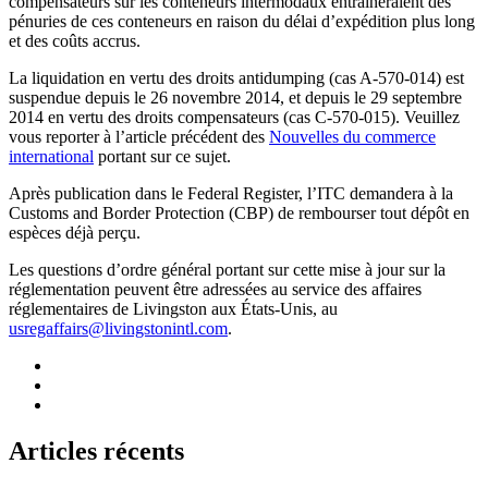
compensateurs sur les conteneurs intermodaux entraîneraient des
pénuries de ces conteneurs en raison du délai d’expédition plus long
et des coûts accrus.
La liquidation en vertu des droits antidumping (cas A-570-014) est
suspendue depuis le 26 novembre 2014, et depuis le 29 septembre
2014 en vertu des droits compensateurs (cas C-570-015). Veuillez
vous reporter à l’article précédent des
Nouvelles du commerce
international
portant sur ce sujet.
Après publication dans le Federal Register, l’ITC demandera à la
Customs and Border Protection (CBP) de rembourser tout dépôt en
espèces déjà perçu.
Les questions d’ordre général portant sur cette mise à jour sur la
réglementation peuvent être adressées au service des affaires
réglementaires de Livingston aux États-Unis, au
usregaffairs@livingstonintl.com
.
Articles récents