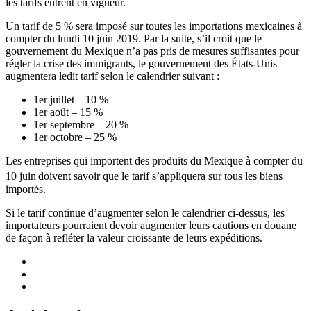
les tarifs entrent en vigueur.
Un tarif de 5 % sera imposé sur toutes les importations mexicaines à
compter du lundi 10 juin 2019. Par la suite, s’il croit que le
gouvernement du Mexique n’a pas pris de mesures suffisantes pour
régler la crise des immigrants, le gouvernement des États-Unis
augmentera ledit tarif selon le calendrier suivant :
1er juillet – 10 %
1er août – 15 %
1er septembre – 20 %
1er octobre – 25 %
Les entreprises qui importent des produits du Mexique à compter du
10 juin
doivent savoir que le tarif s’appliquera sur tous les biens
importés.
Si le tarif continue d’augmenter selon le calendrier ci-dessus, les
importateurs pourraient devoir augmenter leurs cautions en douane
de façon à refléter la valeur croissante de leurs expéditions.