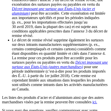
exonération des surtaxes payées ou payables en vertu du
Décret imposant une surtaxe aux États-Unis (acier et
aluminium)
peut être accordée
.
Cette exonération est limitée
aux importateurs spécifiés et pour les périodes indiquées
(p. ex., pour les importations effectuées jusqu’au
30 avril 2019, dans la plupart des cas) et est sujette aux
conditions applicables prescrites dans l’annexe 3 du décret de
remise révisé.
Le décret de remise révisé supprime également les surtaxes
sur deux intrants manufacturiers supplémentaires (p. ex.,
certains contreplaqués et certains cartons) considérés comme
étant disponibles en quantité limitée et cités dans l’annexe 4.
La remise pour ces produits peut être accordée pour les
surtaxes payées ou payables en vertu du
Décret imposant une
surtaxe aux États-Unis (autres marchandises)
pour une
période indéterminée (c’est-à-dire pour les produits importés
des É.-U. à partir du 1er juillet 2018). Cette remise est
cependant limitée aux situations dans lesquelles les produits
sont utilisés comme intrants dans les activités manufacturières
au Canada.
Les listes des produits d’acier et d’aluminium ainsi que des autres
marchandises visées par la remise peuvent être consultées
ici.
Si vous avez des questions, veuillez communiquer avec votre