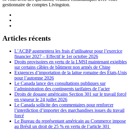
gestionnaire de comptes Livingston.
Articles récents
L’ACBP augmentera les frais d’utilisateur pour l’exercice
financier 2027 – Effectif le 1er octobre 2026
Droits provisoires en vertu de la LMSI maintenant exigibles
sur certains câbles de bâtiment non armés de Chine
Exigences d’importation de la laitue romaine des États-Unis
pour l’automne 2026
Le Canada lance des consultations publiques sur
l’administration des contingents tarifaires de l’acier
Droits de douane américains Section 301 sur le travail forcé
en vigueur le 24 juillet 2026
Le Canada sollicite des commentaires pour renforcer
l’interdiction d’importer des marchandises issues du travail
forcé
Le Bureau du représentant américain au Commerce impose
au Brésil un droit de 25 % en vertu de l’article 301