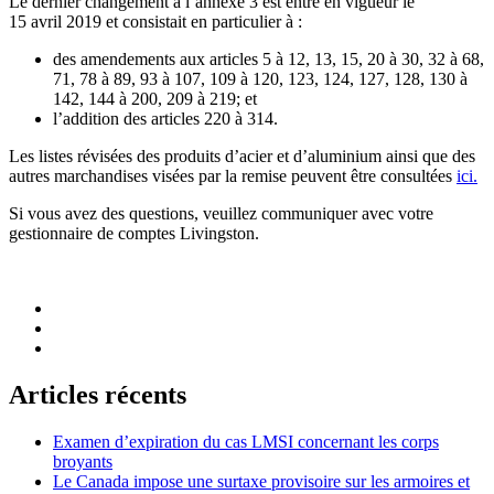
Le dernier changement à l’annexe 3 est entré en vigueur le
15 avril 2019 et consistait en particulier à :
des amendements aux articles 5 à 12, 13, 15, 20 à 30, 32 à 68,
71, 78 à 89, 93 à 107, 109 à 120, 123, 124, 127, 128, 130 à
142, 144 à 200, 209 à 219; et
l’addition des articles 220 à 314.
Les listes révisées des produits d’acier et d’aluminium ainsi que des
autres marchandises visées par la remise peuvent être consultées
ici.
Si vous avez des questions, veuillez communiquer avec votre
gestionnaire de comptes Livingston.
Articles récents
Examen d’expiration du cas LMSI concernant les corps
broyants
Le Canada impose une surtaxe provisoire sur les armoires et