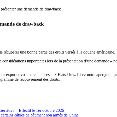
 présenter une demande de drawback
demande de drawback
 récupérer une bonne partie des droits versés à la douane américaine.
ie de considérations importantes lors de la présentation d’une demande –
 pour exporter vos marchandises aux États-Unis. Lisez notre aperçu d
ogramme de recouvrement des droits.
cier 2027 – Effectif le 1er octobre 2026
r certains câbles de bâtiment non armés de Chine