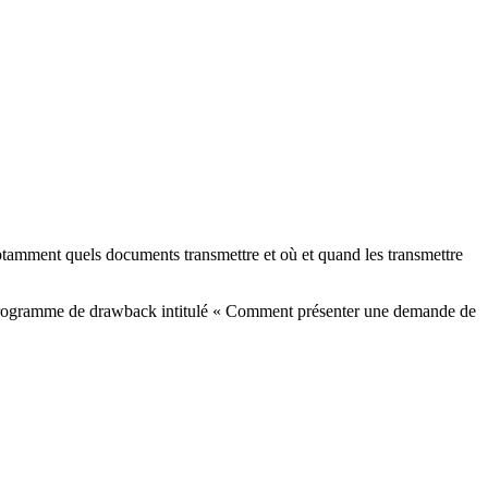
 notamment quels documents transmettre et où et quand les transmettre
u programme de drawback intitulé « Comment présenter une demande de