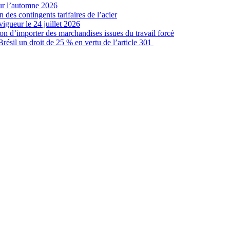
our l’automne 2026
 des contingents tarifaires de l’acier
vigueur le 24 juillet 2026
ion d’importer des marchandises issues du travail forcé
sil un droit de 25 % en vertu de l’article 301