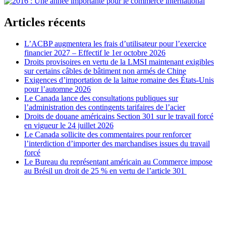
Articles récents
L’ACBP augmentera les frais d’utilisateur pour l’exercice
financier 2027 – Effectif le 1er octobre 2026
Droits provisoires en vertu de la LMSI maintenant exigibles
sur certains câbles de bâtiment non armés de Chine
Exigences d’importation de la laitue romaine des États-Unis
pour l’automne 2026
Le Canada lance des consultations publiques sur
l’administration des contingents tarifaires de l’acier
Droits de douane américains Section 301 sur le travail forcé
en vigueur le 24 juillet 2026
Le Canada sollicite des commentaires pour renforcer
l’interdiction d’importer des marchandises issues du travail
forcé
Le Bureau du représentant américain au Commerce impose
au Brésil un droit de 25 % en vertu de l’article 301