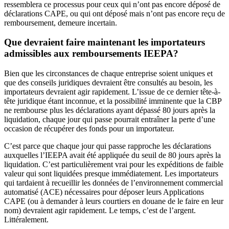
ressemblera ce processus pour ceux qui n’ont pas encore déposé de
déclarations CAPE, ou qui ont déposé mais n’ont pas encore reçu de
remboursement, demeure incertain.
Que devraient faire maintenant les importateurs
admissibles aux remboursements IEEPA?
Bien que les circonstances de chaque entreprise soient uniques et
que des conseils juridiques devraient être consultés au besoin, les
importateurs devraient agir rapidement. L’issue de ce dernier tête-à-
tête juridique étant inconnue, et la possibilité imminente que la CBP
ne rembourse plus les déclarations ayant dépassé 80 jours après la
liquidation, chaque jour qui passe pourrait entraîner la perte d’une
occasion de récupérer des fonds pour un importateur.
C’est parce que chaque jour qui passe rapproche les déclarations
auxquelles l’IEEPA avait été appliquée du seuil de 80 jours après la
liquidation. C’est particulièrement vrai pour les expéditions de faible
valeur qui sont liquidées presque immédiatement. Les importateurs
qui tardaient à recueillir les données de l’environnement commercial
automatisé (ACE) nécessaires pour déposer leurs Applications
CAPE (ou à demander à leurs courtiers en douane de le faire en leur
nom) devraient agir rapidement. Le temps, c’est de l’argent.
Littéralement.