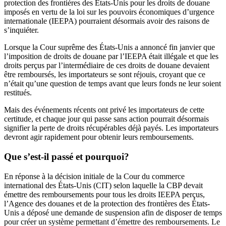
protection des frontières des États-Unis pour les droits de douane
imposés en vertu de la loi sur les pouvoirs économiques d’urgence
internationale (IEEPA) pourraient désormais avoir des raisons de
s’inquiéter.
Lorsque la Cour suprême des États-Unis a annoncé fin janvier que
l’imposition de droits de douane par l’IEEPA était illégale et que les
droits perçus par l’intermédiaire de ces droits de douane devaient
être remboursés, les importateurs se sont réjouis, croyant que ce
n’était qu’une question de temps avant que leurs fonds ne leur soient
restitués.
Mais des événements récents ont privé les importateurs de cette
certitude, et chaque jour qui passe sans action pourrait désormais
signifier la perte de droits récupérables déjà payés. Les importateurs
devront agir rapidement pour obtenir leurs remboursements.
Que s’est-il passé et pourquoi?
En réponse à la décision initiale de la Cour du commerce
international des États-Unis (CIT) selon laquelle la CBP devait
émettre des remboursements pour tous les droits IEEPA perçus,
l’Agence des douanes et de la protection des frontières des États-
Unis a déposé une demande de suspension afin de disposer de temps
pour créer un système permettant d’émettre des remboursements. Le