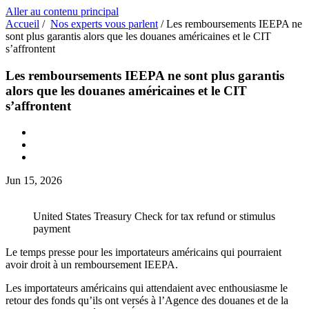
Aller au contenu principal
Accueil
/
Nos experts vous parlent
/
Les remboursements IEEPA ne
sont plus garantis alors que les douanes américaines et le CIT
s’affrontent
Les remboursements IEEPA ne sont plus garantis
alors que les douanes américaines et le CIT
s’affrontent
Jun 15, 2026
United States Treasury Check for tax refund or stimulus
payment
Le temps presse pour les importateurs américains qui pourraient
avoir droit à un remboursement IEEPA.
Les importateurs américains qui attendaient avec enthousiasme le
retour des fonds qu’ils ont versés à l’Agence des douanes et de la