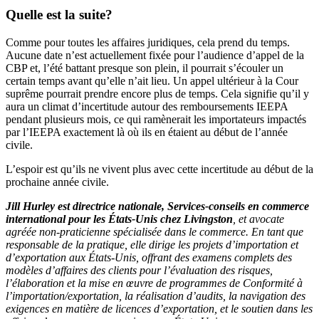
Quelle est la suite?
Comme pour toutes les affaires juridiques, cela prend du temps.
Aucune date n’est actuellement fixée pour l’audience d’appel de la
CBP et, l’été battant presque son plein, il pourrait s’écouler un
certain temps avant qu’elle n’ait lieu. Un appel ultérieur à la Cour
suprême pourrait prendre encore plus de temps. Cela signifie qu’il y
aura un climat d’incertitude autour des remboursements IEEPA
pendant plusieurs mois, ce qui ramènerait les importateurs impactés
par l’IEEPA exactement là où ils en étaient au début de l’année
civile.
L’espoir est qu’ils ne vivent plus avec cette incertitude au début de la
prochaine année civile.
Jill Hurley est directrice nationale, Services-conseils en commerce
international pour les États-Unis chez Livingston
, et avocate
agréée non-praticienne spécialisée dans le commerce. En tant que
responsable de la pratique, elle dirige les projets d’importation et
d’exportation aux États-Unis, offrant des examens complets des
modèles d’affaires des clients pour l’évaluation des risques,
l’élaboration et la mise en œuvre de programmes de Conformité à
l’importation/exportation, la réalisation d’audits, la navigation des
exigences en matière de licences d’exportation, et le soutien dans les