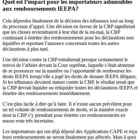
Quel est l’impact pour les importateurs admissibles
aux remboursements IEEPA?
Cela dépendra finalement de la décision des tribunaux tout au long
du processus d’appel. Une décision en faveur de la CBP signifierait
que les choses reviendraient à leur état de la mi-mai, la CBP
continuant à émettre des remboursements pour les déclarations non
liquidées et reportant l’annonce concernant toutes les autres
déclarations à plus tard.
Une décision contre la CBP entraînerait presque certainement le
renvoi de l’affaire devant la Cour suprême, laquelle s’était abstenue
de se prononcer sur la manière ou l’opportunité de rembourser les
droits IEEPA lorsqu’elle a jugé les droits de douane IEEPA illégaux.
Si les tribunaux devaient statuer contre la CBP, le résultat serait que
la CBP devrait liquider ou reliquider toutes les déclarations IEEPA et
émettre des remboursements immédiatement.
C’est plus facile à dire qu’à faire. Il n’existe aucun précédent pour
un tel volume de remboursements de droits, et la manière exacte
dont la CBP s’y prendrait pour émettre ces remboursements en
masse reste très incertaine.
Les importateurs qui ont déjà déposé des Applications CAPE et reçu
leurs remboursements ne seront finalement pas affectés. Mais à quoi