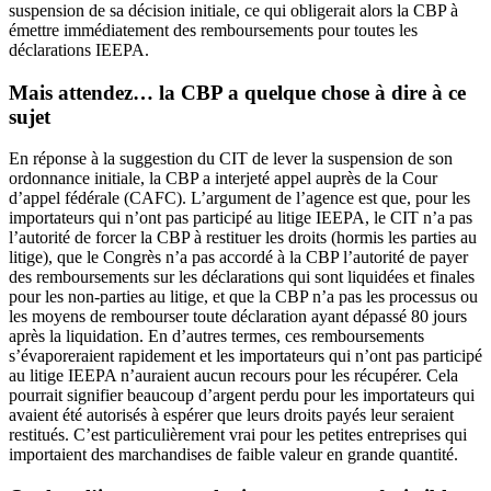
suspension de sa décision initiale, ce qui obligerait alors la CBP à
émettre immédiatement des remboursements pour toutes les
déclarations IEEPA.
Mais attendez… la CBP a quelque chose à dire à ce
sujet
En réponse à la suggestion du CIT de lever la suspension de son
ordonnance initiale, la CBP a interjeté appel auprès de la Cour
d’appel fédérale (CAFC). L’argument de l’agence est que, pour les
importateurs qui n’ont pas participé au litige IEEPA, le CIT n’a pas
l’autorité de forcer la CBP à restituer les droits (hormis les parties au
litige), que le Congrès n’a pas accordé à la CBP l’autorité de payer
des remboursements sur les déclarations qui sont liquidées et finales
pour les non-parties au litige, et que la CBP n’a pas les processus ou
les moyens de rembourser toute déclaration ayant dépassé 80 jours
après la liquidation. En d’autres termes, ces remboursements
s’évaporeraient rapidement et les importateurs qui n’ont pas participé
au litige IEEPA n’auraient aucun recours pour les récupérer. Cela
pourrait signifier beaucoup d’argent perdu pour les importateurs qui
avaient été autorisés à espérer que leurs droits payés leur seraient
restitués. C’est particulièrement vrai pour les petites entreprises qui
importaient des marchandises de faible valeur en grande quantité.