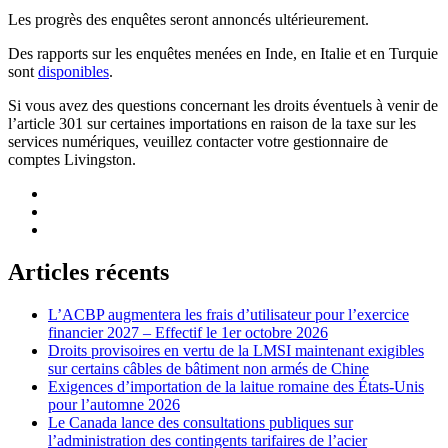
Les progrès des enquêtes seront annoncés ultérieurement.
Des rapports sur les enquêtes menées en Inde, en Italie et en Turquie
sont
disponibles
.
Si vous avez des questions concernant les droits éventuels à venir de
l’article 301 sur certaines importations en raison de la taxe sur les
services numériques, veuillez contacter votre gestionnaire de
comptes Livingston.
Articles récents
L’ACBP augmentera les frais d’utilisateur pour l’exercice
financier 2027 – Effectif le 1er octobre 2026
Droits provisoires en vertu de la LMSI maintenant exigibles
sur certains câbles de bâtiment non armés de Chine
Exigences d’importation de la laitue romaine des États-Unis
pour l’automne 2026
Le Canada lance des consultations publiques sur
l’administration des contingents tarifaires de l’acier