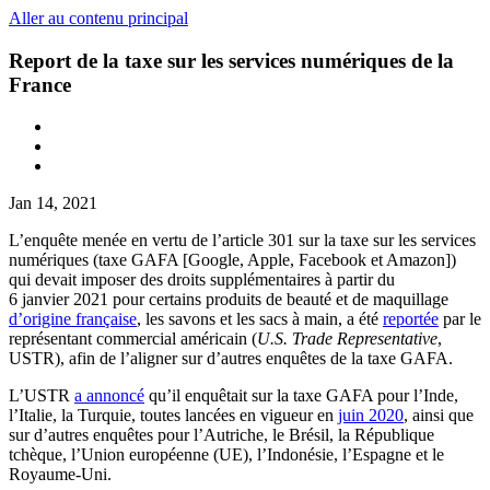
Aller au contenu principal
Report de la taxe sur les services numériques de la
France
Jan 14, 2021
L’enquête menée en vertu de l’article 301 sur la taxe sur les services
numériques (taxe GAFA [Google, Apple, Facebook et Amazon])
qui devait imposer des droits supplémentaires à partir du
6 janvier 2021 pour certains produits de beauté et de maquillage
d’origine française
, les savons et les sacs à main, a été
reportée
par le
représentant commercial américain (
U.S. Trade Representative
,
USTR), afin de l’aligner sur d’autres enquêtes de la taxe GAFA.
L’USTR
a annoncé
qu’il enquêtait sur la taxe GAFA pour l’Inde,
l’Italie, la Turquie, toutes lancées en vigueur en
juin 2020
, ainsi que
sur d’autres enquêtes pour l’Autriche, le Brésil, la République
tchèque, l’Union européenne (UE), l’Indonésie, l’Espagne et le
Royaume-Uni.