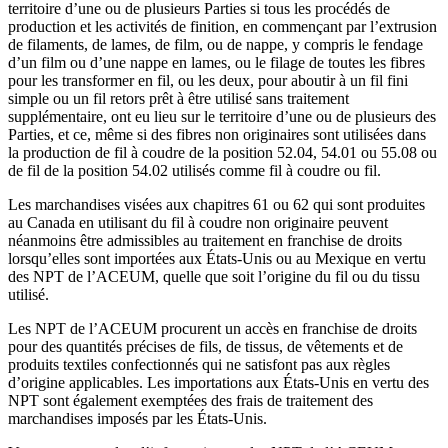
territoire d’une ou de plusieurs Parties si tous les procédés de
production et les activités de finition, en commençant par l’extrusion
de filaments, de lames, de film, ou de nappe, y compris le fendage
d’un film ou d’une nappe en lames, ou le filage de toutes les fibres
pour les transformer en fil, ou les deux, pour aboutir à un fil fini
simple ou un fil retors prêt à être utilisé sans traitement
supplémentaire, ont eu lieu sur le territoire d’une ou de plusieurs des
Parties, et ce, même si des fibres non originaires sont utilisées dans
la production de fil à coudre de la position 52.04, 54.01 ou 55.08 ou
de fil de la position 54.02 utilisés comme fil à coudre ou fil.
Les marchandises visées aux chapitres 61 ou 62 qui sont produites
au Canada en utilisant du fil à coudre non originaire peuvent
néanmoins être admissibles au traitement en franchise de droits
lorsqu’elles sont importées aux États-Unis ou au Mexique en vertu
des NPT de l’ACEUM, quelle que soit l’origine du fil ou du tissu
utilisé.
Les NPT de l’ACEUM procurent un accès en franchise de droits
pour des quantités précises de fils, de tissus, de vêtements et de
produits textiles confectionnés qui ne satisfont pas aux règles
d’origine applicables. Les importations aux États-Unis en vertu des
NPT sont également exemptées des frais de traitement des
marchandises imposés par les États-Unis.