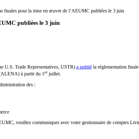
s finales pour la mise en œuvre de l’AEUMC publiées le 3 juin
EUMC publiées le 3 juin
the U.S. Trade Representatives, USTR)
a publié
la réglementation final
er
(ALENA) à partir du 1
juillet.
administration des :
merce
AEUMC, veuillez communiquer avec votre gestionnaire de comptes Livings