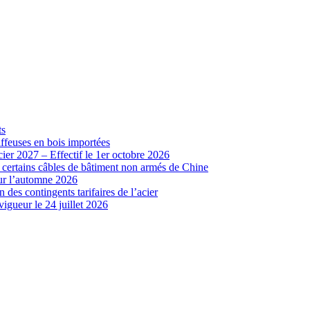
ts
iffeuses en bois importées
cier 2027 – Effectif le 1er octobre 2026
r certains câbles de bâtiment non armés de Chine
our l’automne 2026
 des contingents tarifaires de l’acier
vigueur le 24 juillet 2026