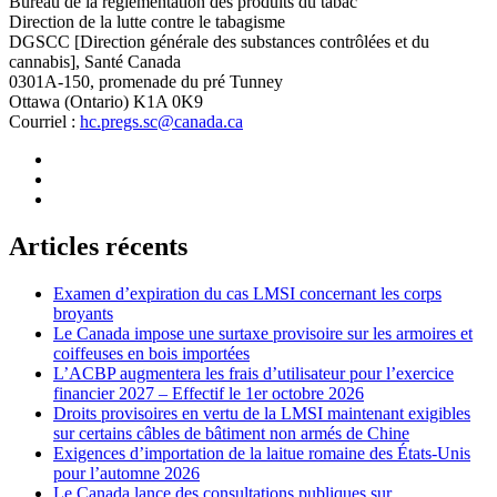
Bureau de la réglementation des produits du tabac
Direction de la lutte contre le tabagisme
DGSCC [Direction générale des substances contrôlées et du
cannabis], Santé Canada
0301A-150, promenade du pré Tunney
Ottawa (Ontario) K1A 0K9
Courriel :
hc.pregs.sc@canada.ca
Articles récents
Examen d’expiration du cas LMSI concernant les corps
broyants
Le Canada impose une surtaxe provisoire sur les armoires et
coiffeuses en bois importées
L’ACBP augmentera les frais d’utilisateur pour l’exercice
financier 2027 – Effectif le 1er octobre 2026
Droits provisoires en vertu de la LMSI maintenant exigibles
sur certains câbles de bâtiment non armés de Chine
Exigences d’importation de la laitue romaine des États-Unis
pour l’automne 2026
Le Canada lance des consultations publiques sur