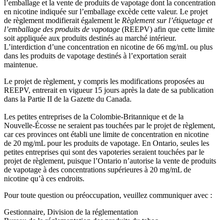
l’emballage et la vente de produits de vapotage dont la concentration
en nicotine indiquée sur l’emballage excède cette valeur. Le projet
de règlement modifierait également le
Règlement sur l’étiquetage et
l’emballage des produits de vapotage
(REEPV) afin que cette limite
soit appliquée aux produits destinés au marché intérieur.
L’interdiction d’une concentration en nicotine de 66 mg/mL ou plus
dans les produits de vapotage destinés à l’exportation serait
maintenue.
Le projet de règlement, y compris les modifications proposées au
REEPV, entrerait en vigueur 15 jours après la date de sa publication
dans la Partie II de la Gazette du Canada.
Les petites entreprises de la Colombie-Britannique et de la
Nouvelle-Écosse ne seraient pas touchées par le projet de règlement,
car ces provinces ont établi une limite de concentration en nicotine
de 20 mg/mL pour les produits de vapotage. En Ontario, seules les
petites entreprises qui sont des vapoteries seraient touchées par le
projet de règlement, puisque l’Ontario n’autorise la vente de produits
de vapotage à des concentrations supérieures à 20 mg/mL de
nicotine qu’à ces endroits.
Pour toute question ou préoccupation, veuillez communiquer avec :
Gestionnaire, Division de la réglementation