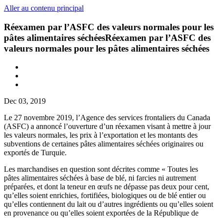
Aller au contenu principal
Réexamen par l’ASFC des valeurs normales pour les
pâtes alimentaires séchéesRéexamen par l’ASFC des
valeurs normales pour les pâtes alimentaires séchées
Dec 03, 2019
Le 27 novembre 2019, l’Agence des services frontaliers du Canada
(ASFC) a annoncé l’ouverture d’un réexamen visant à mettre à jour
les valeurs normales, les prix à l’exportation et les montants des
subventions de certaines pâtes alimentaires séchées originaires ou
exportés de Turquie.
Les marchandises en question sont décrites comme « Toutes les
pâtes alimentaires séchées à base de blé, ni farcies ni autrement
préparées, et dont la teneur en œufs ne dépasse pas deux pour cent,
qu’elles soient enrichies, fortifiées, biologiques ou de blé entier ou
qu’elles contiennent du lait ou d’autres ingrédients ou qu’elles soient
en provenance ou qu’elles soient exportées de la République de