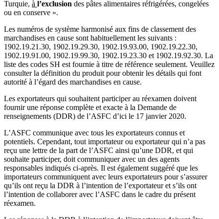
Turquie,
à
l’exclusion
des pâtes alimentaires réfrigérées, congelées
ou en conserve ».
Les numéros de système harmonisé aux fins de classement des
marchandises en cause sont habituellement les suivants :
1902.19.21.30, 1902.19.29.30, 1902.19.93.00, 1902.19.22.30,
1902.19.91.00, 1902.19.99.30, 1902.19.23.30 et 1902.19.92.30. La
liste des codes SH est fournie à titre de référence seulement. Veuillez
consulter la définition du produit pour obtenir les détails qui font
autorité à l’égard des marchandises en cause.
Les exportateurs qui souhaitent participer au réexamen doivent
fournir une réponse complète et exacte à la Demande de
renseignements (DDR) de l’ASFC d’ici le 17 janvier 2020.
L’ASFC communique avec tous les exportateurs connus et
potentiels. Cependant, tout importateur ou exportateur qui n’a pas
reçu une lettre de la part de l’ASFC ainsi qu’une DDR, et qui
souhaite participer, doit communiquer avec un des agents
responsables indiqués ci-après. Il est également suggéré que les
importateurs communiquent avec leurs exportateurs pour s’assurer
qu’ils ont reçu la DDR à l’intention de l’exportateur et s’ils ont
l’intention de collaborer avec l’ASFC dans le cadre du présent
réexamen.