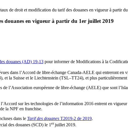
aux de droit et modification du tarif des douanes en vigueur à partir du 
es douanes en vigueur à partir du 1er juillet 2019
des douanes (AD) 19-13
pour informer de Modifications à la Codificatio
prévues dans l’Accord de libre-échange Canada-AELE qui entreront en v
, et la Suisse et le Liechtenstein (TSL–TT24), et plus particulièrement
de l’Association européenne de libre-échange (AELE) que sont l’Islande
e l’Accord sur les technologies de l’information 2016 entrent en vigueur 
 de la NPF en franchise.
incluses dans le
Tarif des douanes
T2019-2 de 2019
.
er
rcial des douanes (SCD) le 1
juillet 2019.