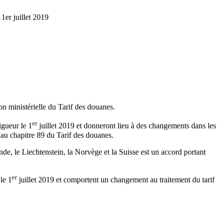
1er juillet 2019
n ministérielle du Tarif des douanes.
er
igueur le 1
juillet 2019 et donneront lieu à des changements dans les
 au chapitre 89 du Tarif des douanes.
, le Liechtenstein, la Norvège et la Suisse est un accord portant
er
le 1
juillet 2019 et comportent un changement au traitement du tarif