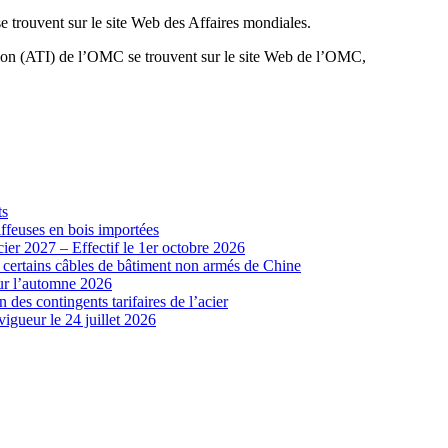
e trouvent sur le site Web des Affaires mondiales.
tion (ATI) de l’OMC se trouvent sur le site Web de l’OMC,
ts
iffeuses en bois importées
cier 2027 – Effectif le 1er octobre 2026
r certains câbles de bâtiment non armés de Chine
our l’automne 2026
 des contingents tarifaires de l’acier
vigueur le 24 juillet 2026