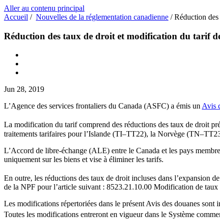
Aller au contenu principal
Accueil
/
Nouvelles de la réglementation canadienne
/
Réduction des t
Réduction des taux de droit et modification du tarif d
Jun 28, 2019
L’Agence des services frontaliers du Canada (ASFC) a émis un
Avis 
La modification du tarif comprend des réductions des taux de droit 
traitements tarifaires pour l’Islande (TI–TT22), la Norvège (TN–TT23)
L’Accord de libre-échange (ALE) entre le Canada et les pays membres 
uniquement sur les biens et vise à éliminer les tarifs.
En outre, les réductions des taux de droit incluses dans l’expansion d
de la NPF pour l’article suivant : 8523.21.10.00 Modification de taux
Les modifications répertoriées dans le présent Avis des douanes sont 
Toutes les modifications entreront en vigueur dans le Système comme