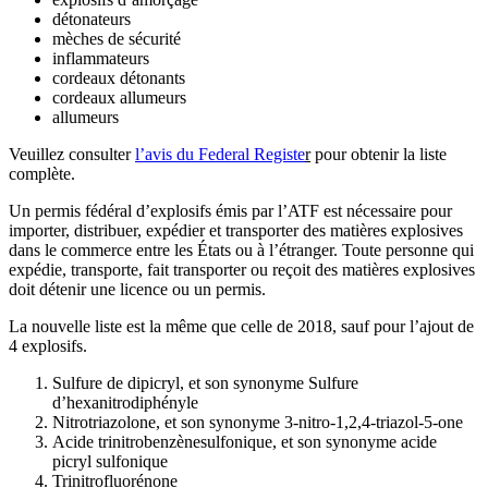
détonateurs
mèches de sécurité
inflammateurs
cordeaux détonants
cordeaux allumeurs
allumeurs
Veuillez consulter
l’avis du Federal Registe
r
pour obtenir la liste
complète.
Un permis fédéral d’explosifs émis par l’ATF est nécessaire pour
importer, distribuer, expédier et transporter des matières explosives
dans le commerce entre les États ou à l’étranger. Toute personne qui
expédie, transporte, fait transporter ou reçoit des matières explosives
doit détenir une licence ou un permis.
La nouvelle liste est la même que celle de 2018, sauf pour l’ajout de
4 explosifs.
Sulfure de dipicryl, et son synonyme Sulfure
d’hexanitrodiphényle
Nitrotriazolone, et son synonyme 3-nitro-1,2,4-triazol-5-one
Acide trinitrobenzènesulfonique, et son synonyme acide
picryl sulfonique
Trinitrofluorénone