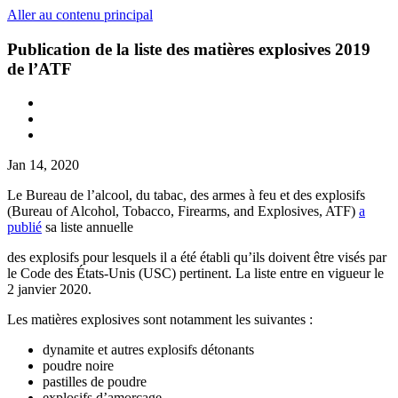
Aller au contenu principal
Publication de la liste des matières explosives 2019
de l’ATF
Jan 14, 2020
Le Bureau de l’alcool, du tabac, des armes à feu et des explosifs
(Bureau of Alcohol, Tobacco, Firearms, and Explosives, ATF)
a
publié
sa liste annuelle
des explosifs pour lesquels il a été établi qu’ils doivent être visés par
le Code des États-Unis (USC) pertinent. La liste entre en vigueur le
2 janvier 2020.
Les matières explosives sont notamment les suivantes :
dynamite et autres explosifs détonants
poudre noire
pastilles de poudre
explosifs d’amorçage