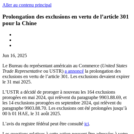
Aller au contenu principal
Prolongation des exclusions en vertu de l’article 301
pour la Chine
Jun 16, 2025
Le Bureau du représentant américain au Commerce (
United States
Trade Representative
ou USTR)
a annoncé
la prolongation des
exclusions en vertu de l’article 301. Les exclusions devaient expirer
le 31 mai 2025.
L’USTR a décidé de proroger à nouveau les 164 exclusions
prorogées en mai 2024, qui relèvent du paragraphe 9903.88.69, et
les 14 exclusions prorogées en septembre 2024, qui relèvent du
paragraphe 9903.88.70. Les exclusions ont été prolongées jusqu’à
00 h 01 HAE, le 31 août 2025.
L’avis du registre fédéral peut être consulté
ici
.
Les questions relatives à cette action peuvent être adressées à votre