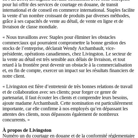
pour lui offrir des services de courtage en douane, de transit
international et de conseil en commerce international. Staples facilite
la vente d’un nombre croissant de produits par diverses méthodes,
grâce à ses capacités de vente au détail, de vente en ligne et de
livraison de classe mondiale.
« Nous travaillons avec Staples pour éliminer les obstacles
commerciaux qui pourraient compromettre la bonne gestion des
stocks de l’entreprise, déclarait Wendy Archambault, vice-
présidente, opérations canadiennes, chez Livingston. Le secteur de
la vente au détail est très sensible aux délais de livraison, et tout
retard à la frontière peut devenir un obstacle à la commercialisation
et, en fin de compte, exercer un impact sur les résultats financiers de
notre client.
« Livingston est fière d’entretenir de très bonnes relations de travail
et de collaboration avec ses clients; pour forger ce genre de
partenariat, il faut écouter les clients et comprendre leurs besoins,
ajoute madame Archambault. Cette nomination est particulièrement
importante, car elle confirme à nos employés qu’en dépassant les
attentes des clients, nous dépassons également de nombreux
concurrents. »
À propos de Livingston
Numéro un du courtage en douane et de la conformité réglementaire