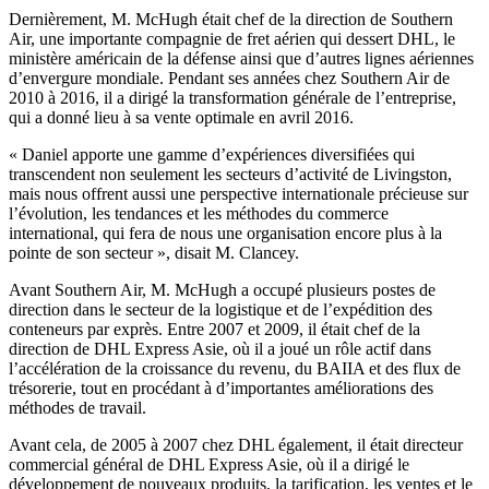
Dernièrement, M. McHugh était chef de la direction de Southern
Air, une importante compagnie de fret aérien qui dessert DHL, le
ministère américain de la défense ainsi que d’autres lignes aériennes
d’envergure mondiale. Pendant ses années chez Southern Air de
2010 à 2016, il a dirigé la transformation générale de l’entreprise,
qui a donné lieu à sa vente optimale en avril 2016.
« Daniel apporte une gamme d’expériences diversifiées qui
transcendent non seulement les secteurs d’activité de Livingston,
mais nous offrent aussi une perspective internationale précieuse sur
l’évolution, les tendances et les méthodes du commerce
international, qui fera de nous une organisation encore plus à la
pointe de son secteur », disait M. Clancey.
Avant Southern Air, M. McHugh a occupé plusieurs postes de
direction dans le secteur de la logistique et de l’expédition des
conteneurs par exprès. Entre 2007 et 2009, il était chef de la
direction de DHL Express Asie, où il a joué un rôle actif dans
l’accélération de la croissance du revenu, du BAIIA et des flux de
trésorerie, tout en procédant à d’importantes améliorations des
méthodes de travail.
Avant cela, de 2005 à 2007 chez DHL également, il était directeur
commercial général de DHL Express Asie, où il a dirigé le
développement de nouveaux produits, la tarification, les ventes et le