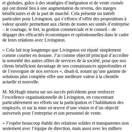
et globales, grâce à des stratégies d’intégration et de vente croisée
qui ont donné lieu à une augmentation du revenu, des marges
bénéficiaires et de la part de marché. Cela présente un intérêt
particulier pour Livingston, qui s’efforce d’offrir des propositions à
valeur ajoutée permettant aux clients de toutes ses unités d’entreprise
– le courtage, le fret, la gestion commerciale et le conseil – de
dégager des efficacités économiques et opérationnelles dans le cadre
de leurs relations avec Livingston.
« Cela fait trop longtemps que Livingston est réputé simplement
comme courtier en douane. J’ai comme objectif principal d’accroître
la notoriété des autres offres de services de la société, pour que nos
clients bénéficient davantage de nos connaissances approfondies et
de l’envergure de nos services », disait-il, notant qu’une gamme de
solutions plus complète offre une meilleure valeur à la clientèle
actuelle et nouvelle.
M. McHugh misera sur ses succès précédents pour renforcer
l’excellence organisationnelle de Livingston, en concentrant
particulièrement ses efforts sur la participation et l’habilitation des
employés, et sur la mise en œuvre d’une vision et d’un objectif
universels pour l’entreprise et son personnel de vente.
« J’espère beaucoup établir des relations solides et transparentes non
seulement avec l’équipe de direction, mais aussi avec les milliers