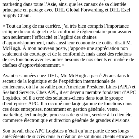
marketing dans toute l’Asie, ainsi que les canaux de sa clientèle
principale en partage avec DHL Global Forwarding et DHL Exel
Supply Chain.
« Tout au long de ma carrière, j’ai très bien compris l’importance
critique du courtage et de la conformité réglementaire pour assurer
non seulement l’efficacité et l’agilité des chaînes
d’approvisionnement, mais aussi leur économie de coûts, disait M.
McHugh. À mon nouveau poste, j’apporte une appréciation non
seulement du courtage et de la conformité, mais aussi des relations
de ces fonctions avec les autres besoins de nos clients en matière de
chaînes d’approvisionnement. »
Avant ses années chez DHL, Mr. McHugh a passé 26 ans dans le
secteur de la logistique et de l’expédition internationale de
conteneurs, où il a travaillé pour American President Lines (APL) et
Sealand Service. Chez APL, il est devenu membre fondateur d’APC
Logistics, où il a créé des solutions-clients dans tout le groupe
d’entreprises APC. Il a occupé une large gamme de fonctions dans
ces deux entreprises, notamment en gestion générale, vente,
marketing, technologie, processus de gestion, service à la clientèle,
commerce électronique et direction générale de grandes divisions.
Son travail chez APC Logistics n’était qu’une partie de ses longs
antécédents de succès dans la création de solutions-clients efficaces